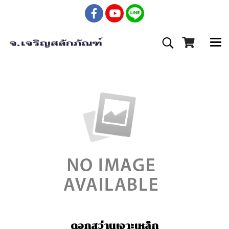
ดอกสว่านเจาะเหล็ก