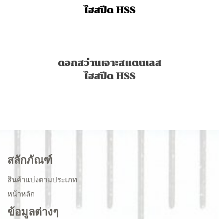
ไฮสปีด HSS
ดอกสว่านเจาะสแตนเลส
ไฮสปีด HSS
สลักภัณฑ์
สินค้าแบ่งตามประเภท
หน้าหลัก
ข้อมูลต่างๆ