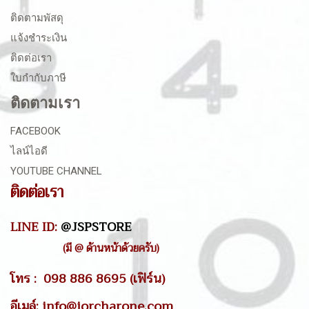
ติดตามพัสดุ
แจ้งชำระเงิน
ติดต่อเรา
ใบกำกับภาษี
ติดตามเรา
FACEBOOK
ไลน์ไอดี
YOUTUBE CHANNEL
ติดต่อเรา
LINE ID:
@JSPSTORE
(มี @ ด้านหน้าด้วยครับ)
โทร : 098 886 8695 (เฟิร์น)
อีเมล์: info@jorcharone.com