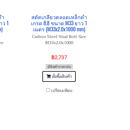
ดำ
สตัดเกลียวตลอดเหล็กดำ
าว 1
เกรด 8.8 ขนาด M33 ยาว 1
m)
เมตร (M33x2.0x1000 mm)
Carbon Steel Stud Bolt Size
ze
M33x2.0x1000
฿2,737
มีสินค้าราคาส่ง
สั่งซื้อสินค้า
เปรียบเทียบ