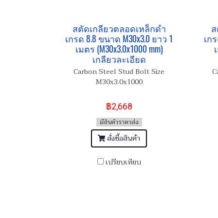
สตัดเกลียวตลอดเหล็กดำ
ส
เกรด 8.8 ขนาด M30x3.0 ยาว 1
เกร
เมตร (M30x3.0x1000 mm)
เ
เกลียวละเอียด
Carbon Steel Stud Bolt Size
C
M30x3.0x1000
฿2,668
มีสินค้าราคาส่ง
สั่งซื้อสินค้า
เปรียบเทียบ