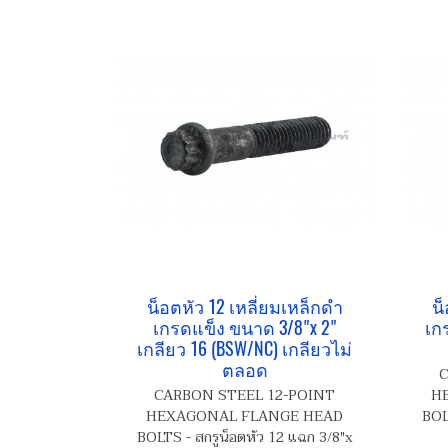
น็อตหัว 12 เหลี่ยมเหล็กดำ
น็
เกรดแข็ง ขนาด 3/8"x 2"
เก
เกลียว 16 (BSW/NC) เกลียวไม่
ตลอด
C
CARBON STEEL 12-POINT
H
HEXAGONAL FLANGE HEAD
BOL
BOLTS - สกรูน็อตหัว 12 แฉก 3/8"x