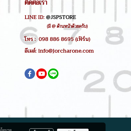
ติดต่อเรา
LINE ID:
@JSPSTORE
(มี @ ด้านหน้าด้วยครับ)
โทร : 098 886 8695 (เฟิร์น)
อีเมล์: info@jorcharone.com
นโยบาย