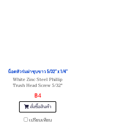
น็อตหัวร่มผ่าชุบขาว 5/32" x 1/4"
White Zinc Steel Phillip
Trush Head Screw 5/32"
(BSW/NC) 32
฿4
สั่งซื้อสินค้า
เปรียบเทียบ