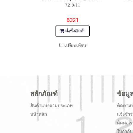
72-8/11
฿321
สั่งซื้อสินค้า
เปรียบเทียบ
สลักภัณฑ์
ข้อมู
สินค้าแบ่งตามประเภท
ติดตามพ
หน้าหลัก
แจ้งชำร
ติดต่อเร
ใบกำกับ