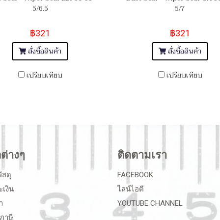
5/6.5
5/7
฿321
฿321
สั่งซื้อสินค้า
สั่งซื้อสินค้า
เปรียบเทียบ
เปรียบเทียบ
ลต่างๆ
ติดตามเรา
ัสดุ
FACEBOOK
ะเงิน
ไลน์ไอดี
า
YOUTUBE CHANNEL
ภาษี