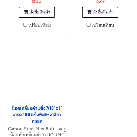
฿33
฿27
สั่งซื้อสินค้า
สั่งซื้อสินค้า
เปรียบเทียบ
เปรียบเทียบ
น็อตเหลี่ยมดำแข็ง 7/16" x 1"
เกรด 10.9 แข็งพิเศษ เกลียว
ตลอด
Carbon Steel Hex Bolt - สกรู
น็อตหัวเหลี่ยมดำ 7/16" UNF