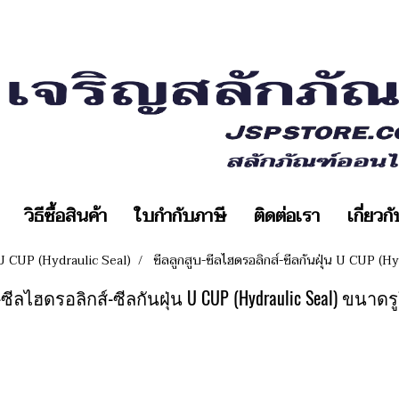
วิธีซื้อสินค้า
ใบกำกับภาษี
ติดต่อเรา
เกี่ยวก
 U CUP (Hydraulic Seal)
ซีลลูกสูบ-ซีลไฮดรอลิกส์-ซีลกันฝุ่น U CUP (
-ซีลไฮดรอลิกส์-ซีลกันฝุ่น U CUP (Hydraulic Seal) ขนาด