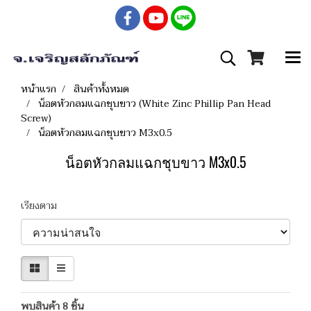
หน้าแรก
สินค้าทั้งหมด
น็อตหัวกลมแฉกชุบขาว (White Zinc Phillip Pan Head
Screw)
น็อตหัวกลมแฉกชุบขาว M3x0.5
น็อตหัวกลมแฉกชุบขาว M3x0.5
เรียงตาม
พบสินค้า 8 ชิ้น