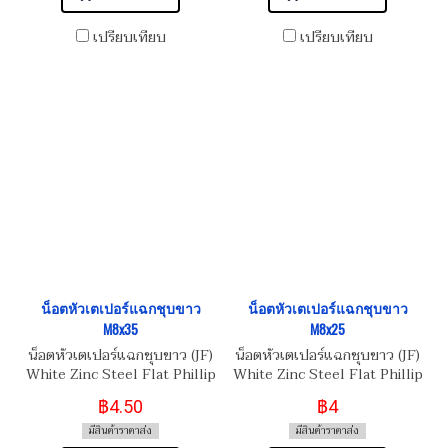
เปรียบเทียบ
เปรียบเทียบ
น็อตหัวเตเปอร์แฉกชุบขาว
น็อตหัวเตเปอร์แฉกชุบขาว
M8x35
M8x25
น็อตหัวเตเปอร์แฉกชุบขาว (JF)
น็อตหัวเตเปอร์แฉกชุบขาว (JF)
White Zinc Steel Flat Phillip
White Zinc Steel Flat Phillip
Taper Head Screw
Taper Head Screw
฿4.50
฿4
M8x1.25x35
M8x1.25x25
มีสินค้าราคาส่ง
มีสินค้าราคาส่ง