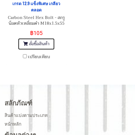
เกรด 12.9 แข็งพิเศษ เกลียว
ตลอด
Carbon Steel Hex Bolt - สกรู
น็อตหัวเหลี่ยมดำ M18x1.5x55
฿105
สั่งซื้อสินค้า
เปรียบเทียบ
สลักภัณฑ์
สินค้าแบ่งตามประเภท
หน้าหลัก