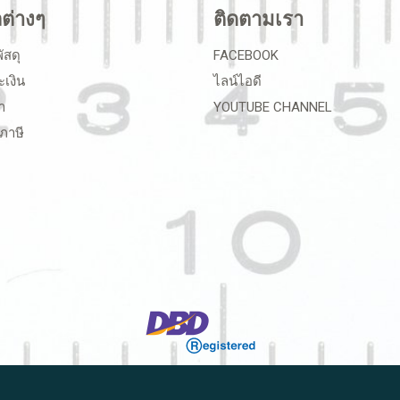
ลต่างๆ
ติดตามเรา
ัสดุ
FACEBOOK
ะเงิน
ไลน์ไอดี
า
YOUTUBE CHANNEL
ภาษี