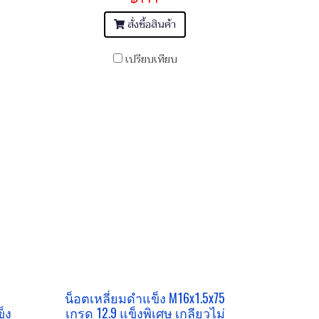
สั่งซื้อสินค้า
เปรียบเทียบ
น็อตเหลี่ยมดำแข็ง M16x1.5x75
็ง
เกรด 12.9 แข็งพิเศษ เกลียวไม่