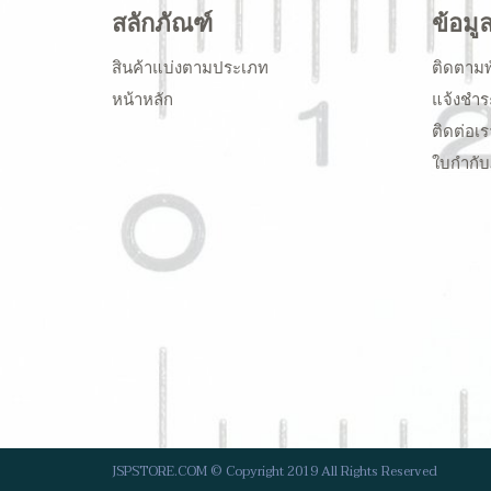
สลักภัณฑ์
ข้อมู
สินค้าแบ่งตามประเภท
ติดตามพ
หน้าหลัก
แจ้งชำร
ติดต่อเร
ใบกำกับ
JSPSTORE.COM © Copyright 2019 All Rights Reserved