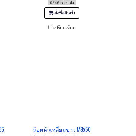
มีสินค้าราคาส่ง
สั่งซื้อสินค้า
เปรียบเทียบ
55
น็อตหัวเหลี่ยมขาว M8x50