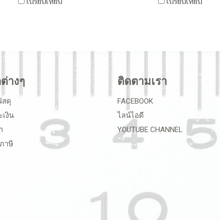
เปรียบเทียบ
เปรียบเทียบ
ลต่างๆ
ติดตามเรา
ัสดุ
FACEBOOK
ะเงิน
ไลน์ไอดี
า
YOUTUBE CHANNEL
ภาษี