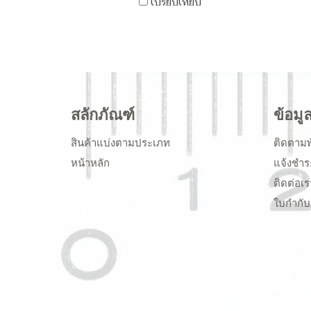
เปรียบเทียบ
สลักภัณฑ์
ข้อมู
สินค้าแบ่งตามประเภท
ติดตามพ
หน้าหลัก
แจ้งชำร
ติดต่อเร
ใบกำกับ