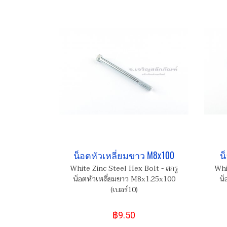
น็อตหัวเหลี่ยมขาว M8x100
น
White Zinc Steel Hex Bolt - สกรู
Whi
น็อตหัวเหลี่ยมขาว M8x1.25x100
น็
(เบอร์10)
฿9.50