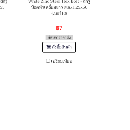
สกรู
White Zinc Steel Hex Bolt - สกรู
x55
น็อตหัวเหลี่ยมขาว M8x1.25x50
(เบอร์10)
฿7
มีสินค้าราคาส่ง
สั่งซื้อสินค้า
เปรียบเทียบ