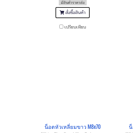
มีสินค้าราคาส่ง
สั่งซื้อสินค้า
เปรียบเทียบ
น็อตหัวเหลี่ยมขาว M8x70
น