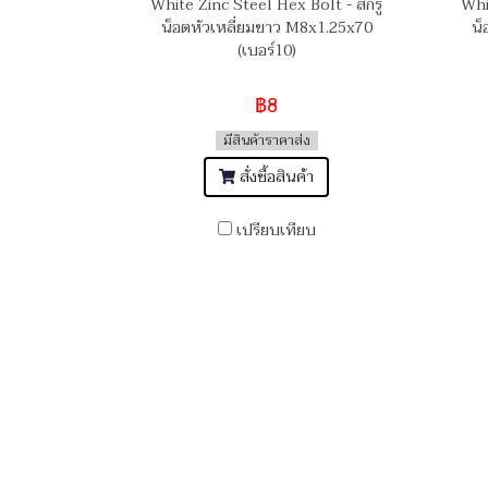
White Zinc Steel Hex Bolt - สกรู
Whi
น็อตหัวเหลี่ยมขาว M8x1.25x70
น็
(เบอร์10)
฿8
มีสินค้าราคาส่ง
สั่งซื้อสินค้า
เปรียบเทียบ