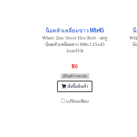
น็อตหัวเหลี่ยมขาว M8x45
น
White Zinc Steel Hex Bolt - สกรู
Whi
น็อตหัวเหลี่ยมขาว M8x1.25x45
น็
(เบอร์10)
฿6
มีสินค้าราคาส่ง
สั่งซื้อสินค้า
เปรียบเทียบ