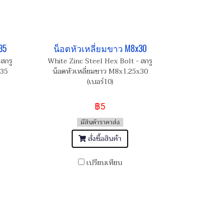
35
น็อตหัวเหลี่ยมขาว M8x30
สกรู
White Zinc Steel Hex Bolt - สกรู
x35
น็อตหัวเหลี่ยมขาว M8x1.25x30
(เบอร์10)
฿5
มีสินค้าราคาส่ง
สั่งซื้อสินค้า
เปรียบเทียบ