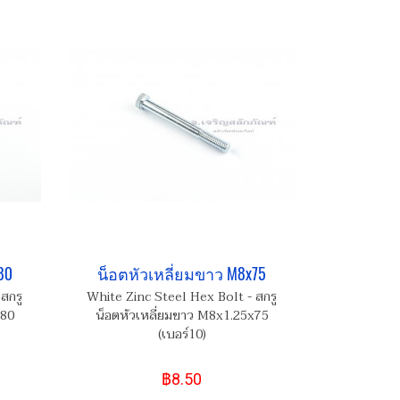
80
น็อตหัวเหลี่ยมขาว M8x75
สกรู
White Zinc Steel Hex Bolt - สกรู
x80
น็อตหัวเหลี่ยมขาว M8x1.25x75
(เบอร์10)
฿8.50