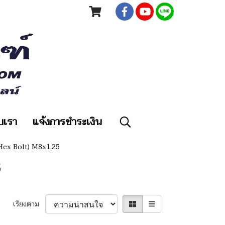
ับเรา
แจ้งการชำระเงิน
 Hex Bolt) M8x1.25
5
เรียงตาม