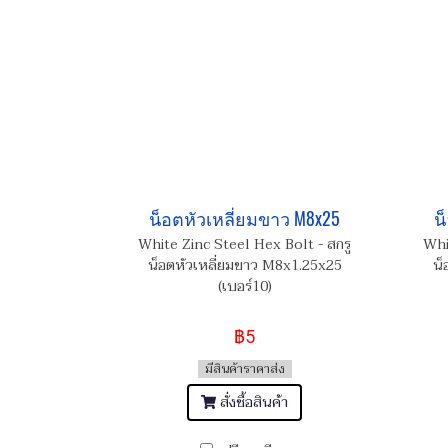
น็อตหัวเหลี่ยมขาว M8x25
น
White Zinc Steel Hex Bolt - สกรู
Whi
น็อตหัวเหลี่ยมขาว M8x1.25x25
น็
(เบอร์10)
฿5
มีสินค้าราคาส่ง
สั่งซื้อสินค้า