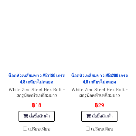
น็อตหัวเหลี่ยมขาว M5x190 เกรด
น็อตหัวเหลี่ยมขาว M5x200 เกรด
4.8 เกลียวไม่ตลอด
4.8 เกลียวไม่ตลอด
White Zinc Steel Hex Bolt -
White Zinc Steel Hex Bolt -
สกรูน็อตหัวเหลี่ยมขาว
สกรูน็อตหัวเหลี่ยมขาว
M5x0.8x190 (เบอร์8)
M5x0.8x200 (เบอร์8)
฿18
฿29
สั่งซื้อสินค้า
สั่งซื้อสินค้า
เปรียบเทียบ
เปรียบเทียบ