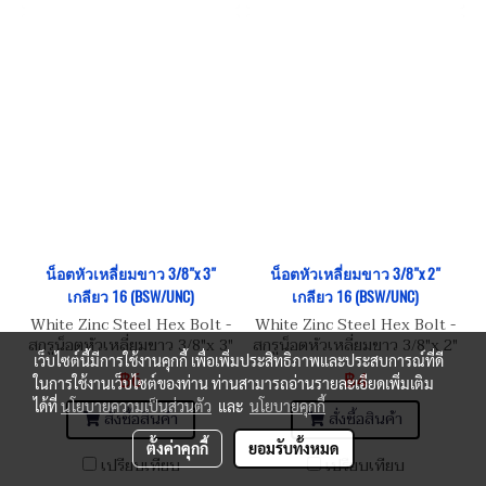
น็อตหัวเหลี่ยมขาว 3/8"x 3"
น็อตหัวเหลี่ยมขาว 3/8"x 2"
เกลียว 16 (BSW/UNC)
เกลียว 16 (BSW/UNC)
White Zinc Steel Hex Bolt -
White Zinc Steel Hex Bolt -
สกรูน็อตหัวเหลี่ยมขาว 3/8"x 3"
สกรูน็อตหัวเหลี่ยมขาว 3/8"x 2"
เว็บไซต์นี้มีการใช้งานคุกกี้ เพื่อเพิ่มประสิทธิภาพและประสบการณ์ที่ดี
เกลียว 16 (BSW/UNC)
เกลียว 16 (BSW/UNC)
฿6
฿4
ในการใช้งานเว็บไซต์ของท่าน ท่านสามารถอ่านรายละเอียดเพิ่มเติม
ได้ที่
นโยบายความเป็นส่วนตัว
และ
นโยบายคุกกี้
สั่งซื้อสินค้า
สั่งซื้อสินค้า
ตั้งค่าคุกกี้
ยอมรับทั้งหมด
เปรียบเทียบ
เปรียบเทียบ