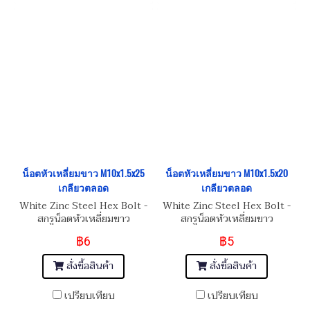
น็อตหัวเหลี่ยมขาว M10x1.5x25
น็อตหัวเหลี่ยมขาว M10x1.5x20
เกลียวตลอด
เกลียวตลอด
White Zinc Steel Hex Bolt -
White Zinc Steel Hex Bolt -
สกรูน็อตหัวเหลี่ยมขาว
สกรูน็อตหัวเหลี่ยมขาว
M10x1.5x25 (เบอร์16)
M10x1.5x20 (เบอร์16)
฿6
฿5
สั่งซื้อสินค้า
สั่งซื้อสินค้า
เปรียบเทียบ
เปรียบเทียบ