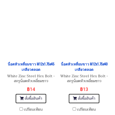
น็อตหัวเหลี่ยมขาว M12x1.75x45
น็อตหัวเหลี่ยมขาว M12x1.75x40
เกลียวตลอด
เกลียวตลอด
White Zinc Steel Hex Bolt -
White Zinc Steel Hex Bolt -
สกรูน็อตหัวเหลี่ยมขาว
สกรูน็อตหัวเหลี่ยมขาว
M12x1.75x45 (เบอร์18)
M12x1.75x40 (เบอร์18)
฿14
฿13
สั่งซื้อสินค้า
สั่งซื้อสินค้า
เปรียบเทียบ
เปรียบเทียบ