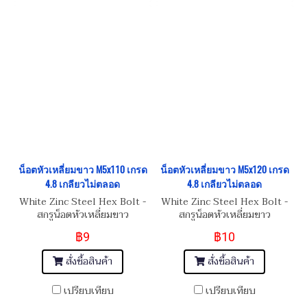
น็อตหัวเหลี่ยมขาว M5x110 เกรด
น็อตหัวเหลี่ยมขาว M5x120 เกรด
4.8 เกลียวไม่ตลอด
4.8 เกลียวไม่ตลอด
White Zinc Steel Hex Bolt -
White Zinc Steel Hex Bolt -
สกรูน็อตหัวเหลี่ยมขาว
สกรูน็อตหัวเหลี่ยมขาว
M5x0.8x110 (เบอร์8)
M5x0.8x120 (เบอร์8)
฿9
฿10
สั่งซื้อสินค้า
สั่งซื้อสินค้า
เปรียบเทียบ
เปรียบเทียบ