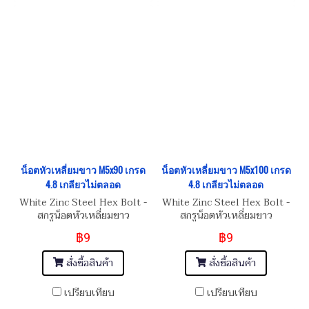
น็อตหัวเหลี่ยมขาว M5x90 เกรด
น็อตหัวเหลี่ยมขาว M5x100 เกรด
4.8 เกลียวไม่ตลอด
4.8 เกลียวไม่ตลอด
White Zinc Steel Hex Bolt -
White Zinc Steel Hex Bolt -
สกรูน็อตหัวเหลี่ยมขาว
สกรูน็อตหัวเหลี่ยมขาว
M5x0.8x90 (เบอร์8)
M5x0.8x100 (เบอร์8)
฿9
฿9
สั่งซื้อสินค้า
สั่งซื้อสินค้า
เปรียบเทียบ
เปรียบเทียบ