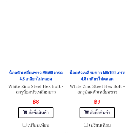
น็อตหัวเหลี่ยมขาว M6x90 เกรด
น็อตหัวเหลี่ยมขาว M6x100 เกรด
4.8 เกลียวไม่ตลอด
4.8 เกลียวไม่ตลอด
White Zinc Steel Hex Bolt -
White Zinc Steel Hex Bolt -
สกรูน็อตหัวเหลี่ยมขาว
สกรูน็อตหัวเหลี่ยมขาว
M6x1.0x90 (เบอร์10)
M6x1.0x100 (เบอร์10)
฿8
฿9
สั่งซื้อสินค้า
สั่งซื้อสินค้า
เปรียบเทียบ
เปรียบเทียบ