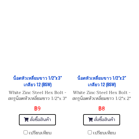
น็อตหัวเหลี่ยมขาว 1/2"x 3"
น็อตหัวเหลี่ยมขาว 1/2"x 2"
เกลียว 12 (BSW)
เกลียว 12 (BSW)
White Zinc Steel Hex Bolt -
White Zinc Steel Hex Bolt -
สกรูน็อตหัวเหลี่ยมขาว 1/2"x 3"
สกรูน็อตหัวเหลี่ยมขาว 1/2"x 2"
เกลียว 12 (BSW)
เกลียว 12 (BSW)
฿9
฿8
สั่งซื้อสินค้า
สั่งซื้อสินค้า
เปรียบเทียบ
เปรียบเทียบ