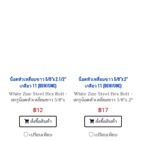
น็อตหัวเหลี่ยมขาว 5/8"x 2.1/2"
น็อตหัวเหลี่ยมขาว 5/8"x 2"
เกลียว 11 (BSW/UNC)
เกลียว 11 (BSW/UNC)
White Zinc Steel Hex Bolt -
White Zinc Steel Hex Bolt -
สกรูน็อตหัวเหลี่ยมขาว 5/8"x
สกรูน็อตหัวเหลี่ยมขาว 5/8"x 2"
2.1/2" เกลียว 11 (BSW/UNC)
เกลียว 11 (BSW/UNC)
฿12
฿17
สั่งซื้อสินค้า
สั่งซื้อสินค้า
เปรียบเทียบ
เปรียบเทียบ