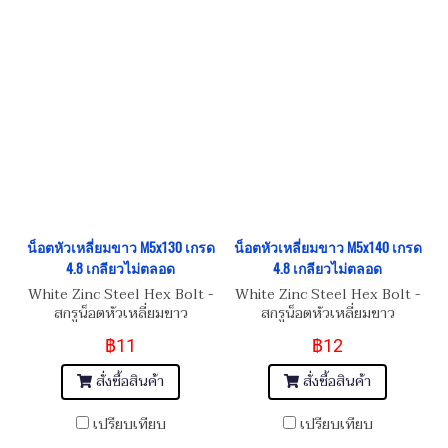
น็อตหัวเหลี่ยมขาว M5x130 เกรด
น็อตหัวเหลี่ยมขาว M5x140 เกรด
4.8 เกลียวไม่ตลอด
4.8 เกลียวไม่ตลอด
White Zinc Steel Hex Bolt -
White Zinc Steel Hex Bolt -
สกรูน็อตหัวเหลี่ยมขาว
สกรูน็อตหัวเหลี่ยมขาว
M5x0.8x130 (เบอร์8)
M5x0.8x140 (เบอร์8)
฿11
฿12
สั่งซื้อสินค้า
สั่งซื้อสินค้า
เปรียบเทียบ
เปรียบเทียบ