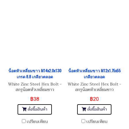
น็อตหัวเหลี่ยมขาว M14x2.0x130
น็อตหัวเหลี่ยมขาว M12x1.75x55
เกรด 8.8 เกลียวตลอด
เกลียวตลอด
White Zinc Steel Hex Bolt -
White Zinc Steel Hex Bolt -
สกรูน็อตหัวเหลี่ยมขาว
สกรูน็อตหัวเหลี่ยมขาว
M14x2.0x130 (เบอร์22)
M12x1.75x55 (เบอร์18)
฿38
฿20
สั่งซื้อสินค้า
สั่งซื้อสินค้า
เปรียบเทียบ
เปรียบเทียบ