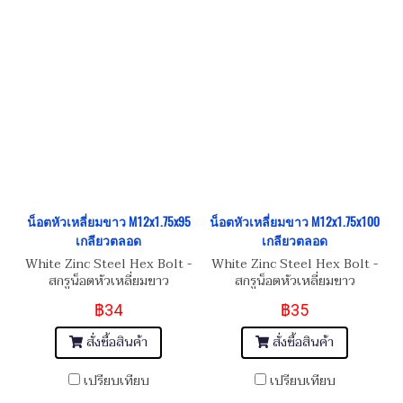
น็อตหัวเหลี่ยมขาว M12x1.75x95
น็อตหัวเหลี่ยมขาว M12x1.75x100
เกลียวตลอด
เกลียวตลอด
White Zinc Steel Hex Bolt -
White Zinc Steel Hex Bolt -
สกรูน็อตหัวเหลี่ยมขาว
สกรูน็อตหัวเหลี่ยมขาว
M12x1.75x95 (เบอร์18)
M12x1.75x100 (เบอร์18)
฿34
฿35
สั่งซื้อสินค้า
สั่งซื้อสินค้า
เปรียบเทียบ
เปรียบเทียบ