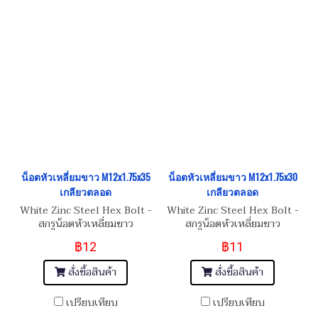
น็อตหัวเหลี่ยมขาว M12x1.75x35
น็อตหัวเหลี่ยมขาว M12x1.75x30
เกลียวตลอด
เกลียวตลอด
White Zinc Steel Hex Bolt -
White Zinc Steel Hex Bolt -
สกรูน็อตหัวเหลี่ยมขาว
สกรูน็อตหัวเหลี่ยมขาว
M12x1.75x35 (เบอร์18)
M12x1.75x30 (เบอร์18)
฿12
฿11
สั่งซื้อสินค้า
สั่งซื้อสินค้า
เปรียบเทียบ
เปรียบเทียบ