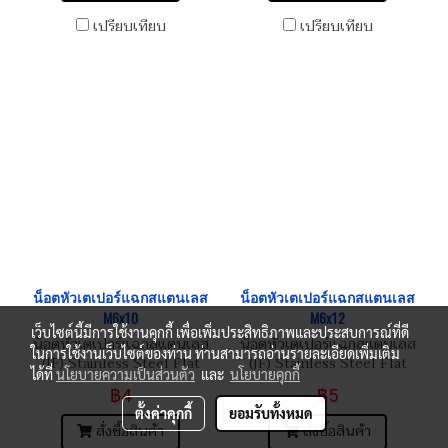
เปรียบเทียบ
เปรียบเทียบ
น็อตหัวเตเปอร์แฉกสแตนเลส
น็อตหัวเตเปอร์แฉกสแตนเลส
M6x10
M6x12
เว็บไซต์นี้มีการใช้งานคุกกี้ เพื่อเพิ่มประสิทธิภาพและประสบการณ์ที่ดี
น็อตหัวเตเปอร์แฉกสแตนเลส
น็อตหัวเตเปอร์แฉกสแตนเลส
ในการใช้งานเว็บไซต์ของท่าน ท่านสามารถอ่านรายละเอียดเพิ่มเติม
(JF) Stainless Steel Flat
(JF) Stainless Steel Flat
ได้ที่
นโยบายความเป็นส่วนตัว
และ
นโยบายคุกกี้
Phillip Taper Head Screw
Phillip Taper Head Screw
฿4
฿5
M6x1.0x10
M6x1.0x12
ตั้งค่าคุกกี้
ยอมรับทั้งหมด
สั่งซื้อสินค้า
สั่งซื้อสินค้า