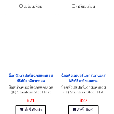
เปรียบเทียบ
เปรียบเทียบ
น็อตหัวเตเปอร์แฉกสแตนเลส
น็อตหัวเตเปอร์แฉกสแตนเลส
M5x90 เกลียวตลอด
M5x95 เกลียวตลอด
น็อตหัวเตเปอร์แฉกสแตนเลส
น็อตหัวเตเปอร์แฉกสแตนเลส
(JF) Stainless Steel Flat
(JF) Stainless Steel Flat
Phillip Taper Head Screw
Phillip Taper Head Screw
฿21
฿27
M5x0.8x90
M5x0.8x95
สั่งซื้อสินค้า
สั่งซื้อสินค้า