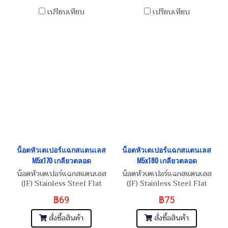
เปรียบเทียบ
เปรียบเทียบ
น็อตหัวเตเปอร์แฉกสแตนเลส
น็อตหัวเตเปอร์แฉกสแตนเลส
M5x170 เกลียวตลอด
M5x180 เกลียวตลอด
น็อตหัวเตเปอร์แฉกสแตนเลส
น็อตหัวเตเปอร์แฉกสแตนเลส
(JF) Stainless Steel Flat
(JF) Stainless Steel Flat
Phillip Taper Head Screw
Phillip Taper Head Screw
฿69
฿75
M5x0.8x170
M5x0.8x180
สั่งซื้อสินค้า
สั่งซื้อสินค้า