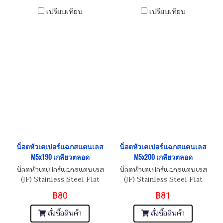
เปรียบเทียบ
เปรียบเทียบ
น็อตหัวเตเปอร์แฉกสแตนเลส
น็อตหัวเตเปอร์แฉกสแตนเลส
M5x190 เกลียวตลอด
M5x200 เกลียวตลอด
น็อตหัวเตเปอร์แฉกสแตนเลส
น็อตหัวเตเปอร์แฉกสแตนเลส
(JF) Stainless Steel Flat
(JF) Stainless Steel Flat
Phillip Taper Head Screw
Phillip Taper Head Screw
฿80
฿81
M5x0.8x190
M5x0.8x200
สั่งซื้อสินค้า
สั่งซื้อสินค้า