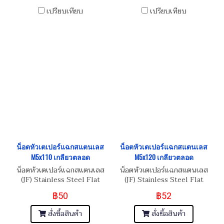
เปรียบเทียบ
เปรียบเทียบ
น็อตหัวเตเปอร์แฉกสแตนเลส
น็อตหัวเตเปอร์แฉกสแตนเลส
M5x110 เกลียวตลอด
M5x120 เกลียวตลอด
น็อตหัวเตเปอร์แฉกสแตนเลส
น็อตหัวเตเปอร์แฉกสแตนเลส
(JF) Stainless Steel Flat
(JF) Stainless Steel Flat
Phillip Taper Head Screw
Phillip Taper Head Screw
฿50
฿52
M5x0.8x110
M5x0.8x120
สั่งซื้อสินค้า
สั่งซื้อสินค้า