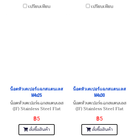
เปรียบเทียบ
เปรียบเทียบ
น็อตหัวเตเปอร์แฉกสแตนเลส
น็อตหัวเตเปอร์แฉกสแตนเลส
M4x25
M4x30
น็อตหัวเตเปอร์แฉกสแตนเลส
น็อตหัวเตเปอร์แฉกสแตนเลส
(JF) Stainless Steel Flat
(JF) Stainless Steel Flat
Phillip Taper Head Screw
Phillip Taper Head Screw
฿5
฿5
M4x0.7x25
M4x0.7x30
สั่งซื้อสินค้า
สั่งซื้อสินค้า