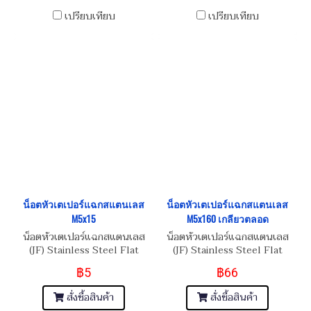
เปรียบเทียบ
เปรียบเทียบ
น็อตหัวเตเปอร์แฉกสแตนเลส
น็อตหัวเตเปอร์แฉกสแตนเลส
M5x15
M5x160 เกลียวตลอด
น็อตหัวเตเปอร์แฉกสแตนเลส
น็อตหัวเตเปอร์แฉกสแตนเลส
(JF) Stainless Steel Flat
(JF) Stainless Steel Flat
Phillip Taper Head Screw
Phillip Taper Head Screw
฿5
฿66
M5x0.8x15
M5x0.8x160
สั่งซื้อสินค้า
สั่งซื้อสินค้า