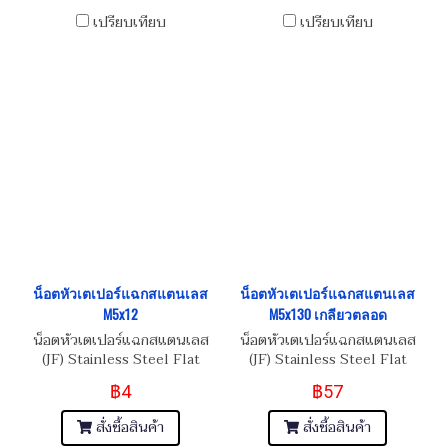
เปรียบเทียบ
เปรียบเทียบ
น็อตหัวเตเปอร์แฉกสแตนเลส
น็อตหัวเตเปอร์แฉกสแตนเลส
M5x12
M5x130 เกลียวตลอด
น็อตหัวเตเปอร์แฉกสแตนเลส
น็อตหัวเตเปอร์แฉกสแตนเลส
(JF) Stainless Steel Flat
(JF) Stainless Steel Flat
Phillip Taper Head Screw
Phillip Taper Head Screw
฿4
฿57
M5x0.8x12
M5x0.8x130
สั่งซื้อสินค้า
สั่งซื้อสินค้า