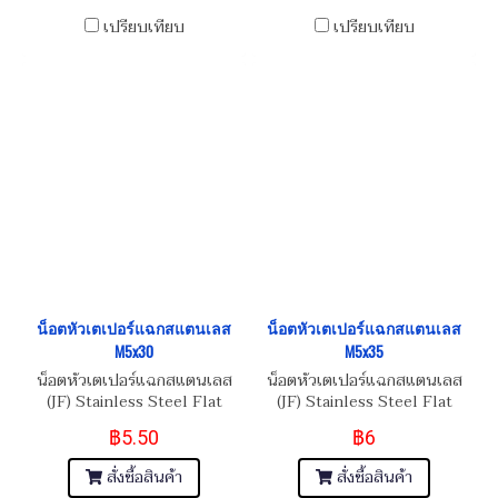
เปรียบเทียบ
เปรียบเทียบ
น็อตหัวเตเปอร์แฉกสแตนเลส
น็อตหัวเตเปอร์แฉกสแตนเลส
M5x30
M5x35
น็อตหัวเตเปอร์แฉกสแตนเลส
น็อตหัวเตเปอร์แฉกสแตนเลส
(JF) Stainless Steel Flat
(JF) Stainless Steel Flat
Phillip Taper Head Screw
Phillip Taper Head Screw
฿5.50
฿6
M5x0.8x30
M5x0.8x35
สั่งซื้อสินค้า
สั่งซื้อสินค้า