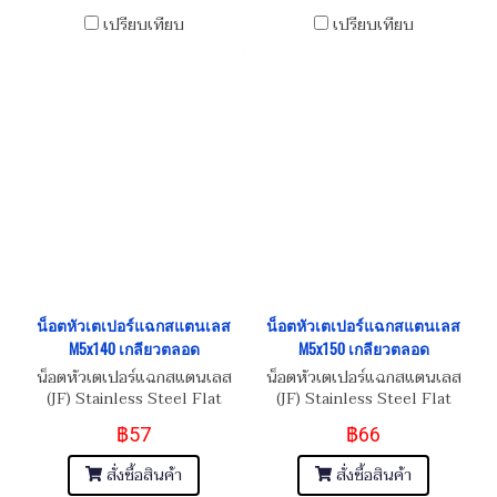
เปรียบเทียบ
เปรียบเทียบ
น็อตหัวเตเปอร์แฉกสแตนเลส
น็อตหัวเตเปอร์แฉกสแตนเลส
M5x140 เกลียวตลอด
M5x150 เกลียวตลอด
น็อตหัวเตเปอร์แฉกสแตนเลส
น็อตหัวเตเปอร์แฉกสแตนเลส
(JF) Stainless Steel Flat
(JF) Stainless Steel Flat
Phillip Taper Head Screw
Phillip Taper Head Screw
฿57
฿66
M5x0.8x140
M5x0.8x150
สั่งซื้อสินค้า
สั่งซื้อสินค้า