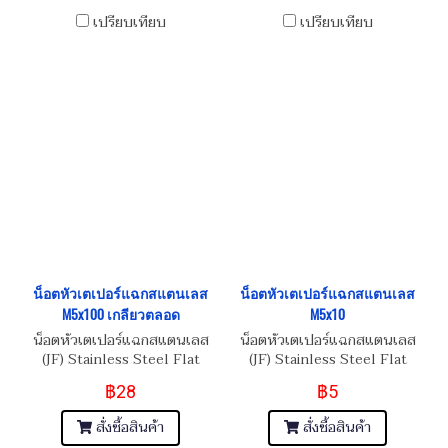
เปรียบเทียบ
เปรียบเทียบ
น็อตหัวเตเปอร์แฉกสแตนเลส
น็อตหัวเตเปอร์แฉกสแตนเลส
M5x100 เกลียวตลอด
M5x10
น็อตหัวเตเปอร์แฉกสแตนเลส
น็อตหัวเตเปอร์แฉกสแตนเลส
(JF) Stainless Steel Flat
(JF) Stainless Steel Flat
Phillip Taper Head Screw
Phillip Taper Head Screw
฿28
฿5
M5x0.8x100
M5x0.8x10
สั่งซื้อสินค้า
สั่งซื้อสินค้า