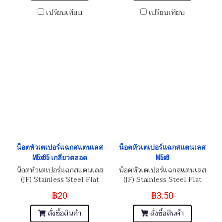
เปรียบเทียบ
เปรียบเทียบ
น็อตหัวเตเปอร์แฉกสแตนเลส
น็อตหัวเตเปอร์แฉกสแตนเลส
M5x85 เกลียวตลอด
M5x8
น็อตหัวเตเปอร์แฉกสแตนเลส
น็อตหัวเตเปอร์แฉกสแตนเลส
(JF) Stainless Steel Flat
(JF) Stainless Steel Flat
Phillip Taper Head Screw
Phillip Taper Head Screw
฿20
฿3.50
M5x0.8x85
M5x0.8x8
สั่งซื้อสินค้า
สั่งซื้อสินค้า