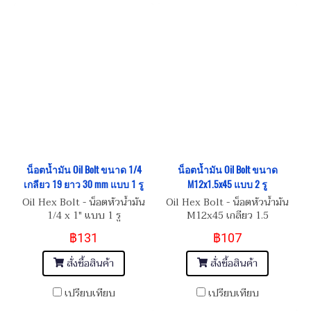
น็อตน้ำมัน Oil Bolt ขนาด 1/4
น็อตน้ำมัน Oil Bolt ขนาด
เกลียว 19 ยาว 30 mm แบบ 1 รู
M12x1.5x45 แบบ 2 รู
Oil Hex Bolt - น็อตหัวน้ำมัน
Oil Hex Bolt - น็อตหัวน้ำมัน
1/4 x 1" แบบ 1 รู
M12x45 เกลียว 1.5
฿131
฿107
สั่งซื้อสินค้า
สั่งซื้อสินค้า
เปรียบเทียบ
เปรียบเทียบ