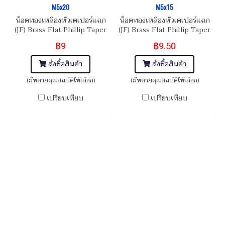
M5x20
M5x15
น็อตทองเหลืองหัวเตเปอร์แฉก
น็อตทองเหลืองหัวเตเปอร์แฉก
(JF) Brass Flat Phillip Taper
(JF) Brass Flat Phillip Taper
Head Screw M5x0.8x20
Head Screw M5x0.8x15
฿9
฿9.50
สั่งซื้อสินค้า
สั่งซื้อสินค้า
(มีหลายคุณสมบัติให้เลือก)
(มีหลายคุณสมบัติให้เลือก)
เปรียบเทียบ
เปรียบเทียบ