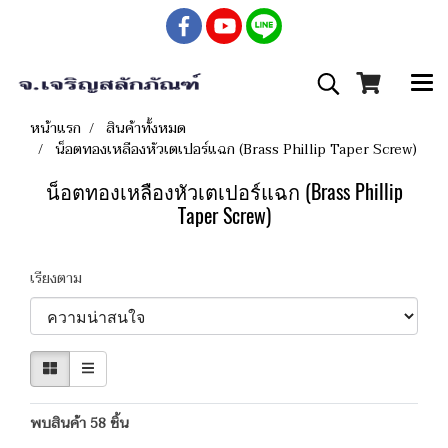
หน้าแรก
สินค้าทั้งหมด
น็อตทองเหลืองหัวเตเปอร์แฉก (Brass Phillip Taper Screw)
น็อตทองเหลืองหัวเตเปอร์แฉก (Brass Phillip
Taper Screw)
เรียงตาม
พบสินค้า 58 ชิ้น