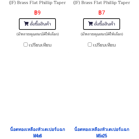
(JF) Brass Flat Phillip Taper
(JF) Brass Flat Phillip Taper
Head Screw M4x0.7x10
Head Screw M4x0.7x8
฿9
฿7
สั่งซื้อสินค้า
สั่งซื้อสินค้า
(มีหลายคุณสมบัติให้เลือก)
(มีหลายคุณสมบัติให้เลือก)
เปรียบเทียบ
เปรียบเทียบ
น็อตทองเหลืองหัวเตเปอร์แฉก
น็อตทองเหลืองหัวเตเปอร์แฉก
M4x6
M5x25