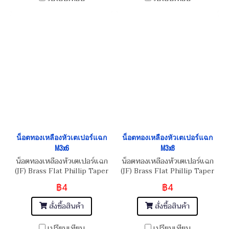
น็อตทองเหลืองหัวเตเปอร์แฉก
น็อตทองเหลืองหัวเตเปอร์แฉก
M3x6
M3x8
น็อตทองเหลืองหัวเตเปอร์แฉก
น็อตทองเหลืองหัวเตเปอร์แฉก
(JF) Brass Flat Phillip Taper
(JF) Brass Flat Phillip Taper
Head Screw M3x0.5x6
Head Screw M3x0.5x8
฿4
฿4
สั่งซื้อสินค้า
สั่งซื้อสินค้า
เปรียบเทียบ
เปรียบเทียบ