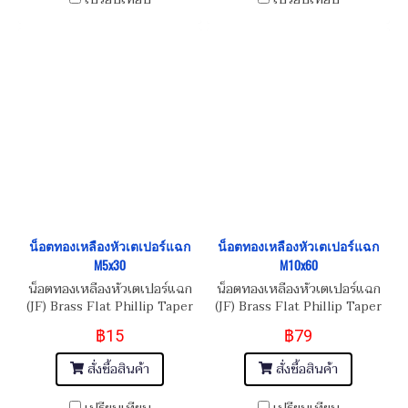
น็อตทองเหลืองหัวเตเปอร์แฉก
น็อตทองเหลืองหัวเตเปอร์แฉก
M5x30
M10x60
น็อตทองเหลืองหัวเตเปอร์แฉก
น็อตทองเหลืองหัวเตเปอร์แฉก
(JF) Brass Flat Phillip Taper
(JF) Brass Flat Phillip Taper
Head Screw M5x0.8x30
Head Screw M10x1.5x60
฿15
฿79
สั่งซื้อสินค้า
สั่งซื้อสินค้า