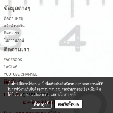
ข้อมูลต่างๆ
ติดตามพัสดุ
แจ้งชำระเงิน
ติดต่อเรา
ใบกำกับภาษี
ติดตามเรา
FACEBOOK
ไลน์ไอดี
YOUTUBE CHANNEL
ติดต่อเรา
เว็บไซต์นี้มีการใช้งานคุกกี้ เพื่อเพิ่มประสิทธิภาพและประสบการณ์ที่ดี
ในการใช้งานเว็บไซต์ของท่าน ท่านสามารถอ่านรายละเอียดเพิ่มเติม
LINE ID:
@JSPSTORE
ได้ที่
นโยบายความเป็นส่วนตัว
และ
นโยบายคุกกี้
(มี @ ด้านหน้าด้วยครับ)
ตั้งค่าคุกกี้
ยอมรับทั้งหมด