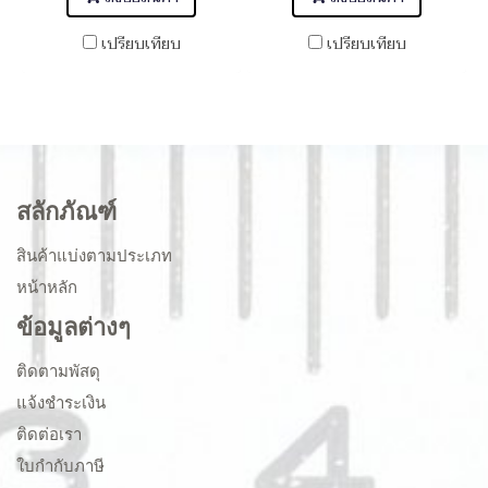
เปรียบเทียบ
เปรียบเทียบ
สลักภัณฑ์
สินค้าแบ่งตามประเภท
หน้าหลัก
ข้อมูลต่างๆ
ติดตามพัสดุ
แจ้งชำระเงิน
ติดต่อเรา
ใบกำกับภาษี