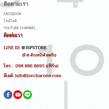
ติดตามเรา
FACEBOOK
ไลน์ไอดี
YOUTUBE CHANNEL
ติดต่อเรา
LINE ID:
@JSPSTORE
(มี @ ด้านหน้าด้วยครับ)
โทร : 098 886 8695 (เฟิร์น)
อีเมล์: info@jorcharone.com