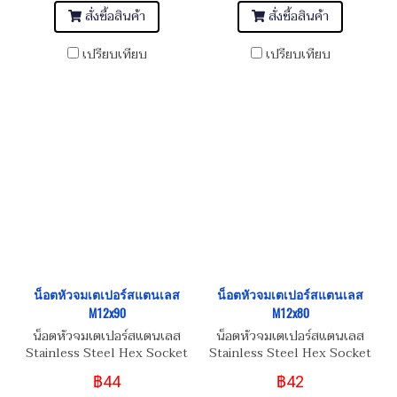
สั่งซื้อสินค้า
สั่งซื้อสินค้า
เปรียบเทียบ
เปรียบเทียบ
น็อตหัวจมเตเปอร์สแตนเลส
น็อตหัวจมเตเปอร์สแตนเลส
M12x90
M12x80
น็อตหัวจมเตเปอร์สแตนเลส
น็อตหัวจมเตเปอร์สแตนเลส
Stainless Steel Hex Socket
Stainless Steel Hex Socket
Taper Head Screw M12x90
Taper Head Screw M12x80
฿44
฿42