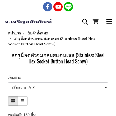
หน้าแรก
สินค้าทั้งหมด
สกรูน็อตหัวจมกลมสแตนเลส (Stainless Steel Hex
Socket Button Head Screw)
สกรูน็อตหัวจมกลมสแตนเลส (Stainless Steel
Hex Socket Button Head Screw)
เรียงตาม
พบสินค้า 159 ชิ้น