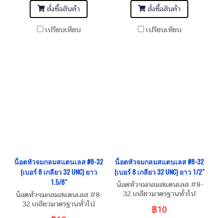
Head Screw #8-32 UNC
Head Screw #8-32 UNC
สั่งซื้อสินค้า
สั่งซื้อสินค้า
เปรียบเทียบ
เปรียบเทียบ
น็อตหัวจมกลมสแตนเลส #8-32
น็อตหัวจมกลมสแตนเลส #8-32
(เบอร์ 8 เกลียว 32 UNC) ยาว
(เบอร์ 8 เกลียว 32 UNC) ยาว 1/2"
1.5/8"
น็อตหัวจมกลมสแตนเลส #8-
32 เกลียวมาตรฐานทั่วไป
น็อตหัวจมกลมสแตนเลส #8-
(เกลียวหยาบ UNC) Stainless
32 เกลียวมาตรฐานทั่วไป
฿10
Steel Hex Socket Button
(เกลียวหยาบ UNC) Stainless