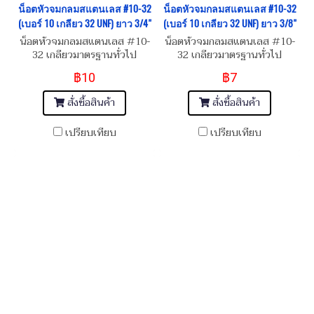
น็อตหัวจมกลมสแตนเลส #10-32
น็อตหัวจมกลมสแตนเลส #10-32
(เบอร์ 10 เกลียว 32 UNF) ยาว 3/4"
(เบอร์ 10 เกลียว 32 UNF) ยาว 3/8"
น็อตหัวจมกลมสแตนเลส #10-
น็อตหัวจมกลมสแตนเลส #10-
32 เกลียวมาตรฐานทั่วไป
32 เกลียวมาตรฐานทั่วไป
(เกลียวละเอียด UNF)
(เกลียวละเอียด UNF)
฿10
฿7
Stainless Steel Hex Socket
Stainless Steel Hex Socket
Button Head Screw #10-32
Button Head Screw #10-32
สั่งซื้อสินค้า
สั่งซื้อสินค้า
UNF
UNF
เปรียบเทียบ
เปรียบเทียบ