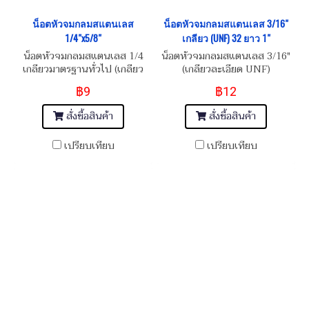
น็อตหัวจมกลมสแตนเลส
น็อตหัวจมกลมสแตนเลส 3/16"
1/4"x5/8"
เกลียว (UNF) 32 ยาว 1"
น็อตหัวจมกลมสแตนเลส 1/4
น็อตหัวจมกลมสแตนเลส 3/16"
เกลียวมาตรฐานทั่วไป (เกลียว
(เกลียวละเอียด UNF)
หยาบ BSW/NC) Stainless
Stainless Steel Hex Socket
฿9
฿12
Steel Hex Socket Button
Button Head Screw 3/16"
Head Screw 1/4" BSW/NC
UNF
สั่งซื้อสินค้า
สั่งซื้อสินค้า
เปรียบเทียบ
เปรียบเทียบ