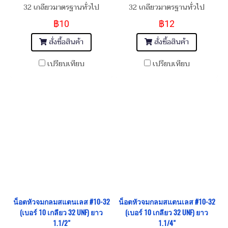
32 เกลียวมาตรฐานทั่วไป
32 เกลียวมาตรฐานทั่วไป
(เกลียวหยาบ UNC) Stainless
(เกลียวละเอียด UNF)
฿10
฿12
Steel Hex Socket Button
Stainless Steel Hex Socket
Head Screw #8-32 UNC
Button Head Screw #10-32
สั่งซื้อสินค้า
สั่งซื้อสินค้า
UNF
เปรียบเทียบ
เปรียบเทียบ
น็อตหัวจมกลมสแตนเลส #10-32
น็อตหัวจมกลมสแตนเลส #10-32
(เบอร์ 10 เกลียว 32 UNF) ยาว
(เบอร์ 10 เกลียว 32 UNF) ยาว
1.1/2"
1.1/4"