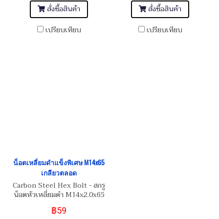
สั่งซื้อสินค้า
สั่งซื้อสินค้า
เปรียบเทียบ
เปรียบเทียบ
น็อตเหลี่ยมดำแข็งพิเศษ M14x65
เกลียวตลอด
Carbon Steel Hex Bolt - สกรู
น็อตหัวเหลี่ยมดำ M14x2.0x65
Grade เกรดความแข็ง 12.9
฿59