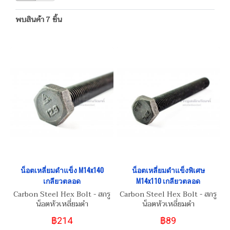
พบสินค้า 7 ชิ้น
น็อตเหลี่ยมดำแข็ง M14x140
น็อตเหลี่ยมดำแข็งพิเศษ
เกลียวตลอด
M14x110 เกลียวตลอด
Carbon Steel Hex Bolt - สกรู
Carbon Steel Hex Bolt - สกรู
น็อตหัวเหลี่ยมดำ
น็อตหัวเหลี่ยมดำ
M14x2.0x140 Grade เกรด
M14x2.0x110 Grade เกรด
฿214
฿89
ความแข็ง 8.8
ความแข็ง 12.9