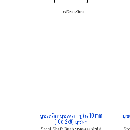
เปรียบเทียบ
บูชเหล็ก-บูชเพลา รูใน 10 mm
บูช
(10x12x8) บูชผ่า
Steel Shaft Bush บูทกลวง บู๊ชใส่
Ste