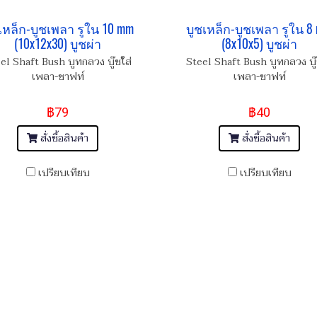
เหล็ก-บูชเพลา รูใน 10 mm
บูชเหล็ก-บูชเพลา รูใน 8
(10x12x30) บูชผ่า
(8x10x5) บูชผ่า
el Shaft Bush บูทกลวง บู๊ชใส่
Steel Shaft Bush บูทกลวง บู๊
เพลา-ชาฟท์
เพลา-ชาฟท์
฿79
฿40
สั่งซื้อสินค้า
สั่งซื้อสินค้า
เปรียบเทียบ
เปรียบเทียบ