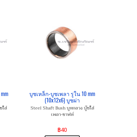
5 mm
บูชเหล็ก-บูชเพลา รูใน 10 mm
(10x12x6) บูชผ่า
ชใส่
Steel Shaft Bush บูทกลวง บู๊ชใส่
เพลา-ชาฟท์
฿40