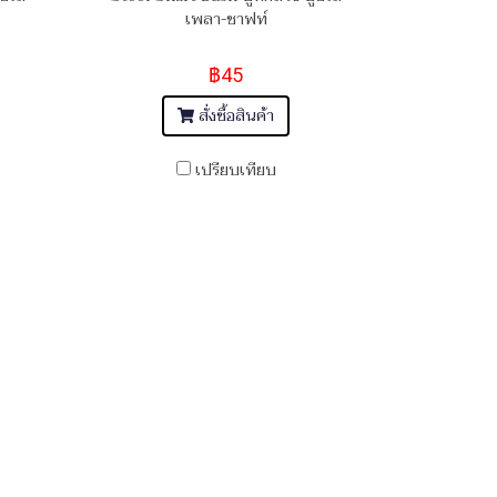
เพลา-ชาฟท์
฿45
สั่งซื้อสินค้า
เปรียบเทียบ