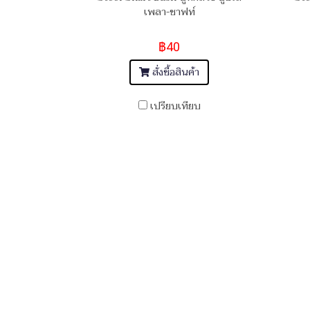
เพลา-ชาฟท์
฿40
สั่งซื้อสินค้า
เปรียบเทียบ