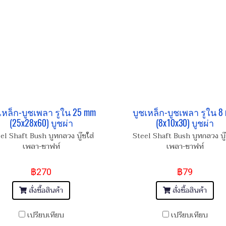
เหล็ก-บูชเพลา รูใน 25 mm
บูชเหล็ก-บูชเพลา รูใน 8
(25x28x60) บูชผ่า
(8x10x30) บูชผ่า
el Shaft Bush บูทกลวง บู๊ชใส่
Steel Shaft Bush บูทกลวง บู๊
เพลา-ชาฟท์
เพลา-ชาฟท์
฿270
฿79
สั่งซื้อสินค้า
สั่งซื้อสินค้า
เปรียบเทียบ
เปรียบเทียบ