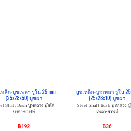
เหล็ก-บูชเพลา รูใน 25 mm
บูชเหล็ก-บูชเพลา รูใน 2
(25x28x50) บูชผ่า
(25x28x10) บูชผ่า
el Shaft Bush บูทกลวง บู๊ชใส่
Steel Shaft Bush บูทกลวง บู๊
เพลา-ชาฟท์
เพลา-ชาฟท์
฿192
฿36