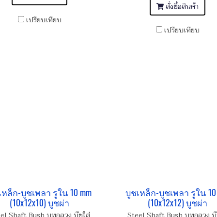
สั่งซื้อสินค้า
เปรียบเทียบ
เปรียบเทียบ
เหล็ก-บูชเพลา รูใน 10 mm
บูชเหล็ก-บูชเพลา รูใน 1
(10x12x10) บูชผ่า
(10x12x12) บูชผ่า
el Shaft Bush บูทกลวง บู๊ชใส่
Steel Shaft Bush บูทกลวง บู๊