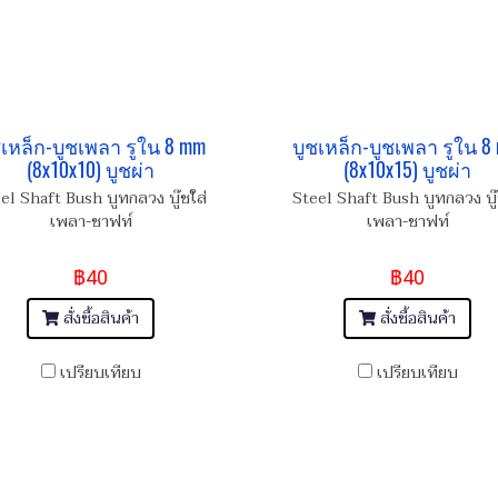
ชเหล็ก-บูชเพลา รูใน 8 mm
บูชเหล็ก-บูชเพลา รูใน 8
(8x10x10) บูชผ่า
(8x10x15) บูชผ่า
el Shaft Bush บูทกลวง บู๊ชใส่
Steel Shaft Bush บูทกลวง บู๊
เพลา-ชาฟท์
เพลา-ชาฟท์
฿40
฿40
สั่งซื้อสินค้า
สั่งซื้อสินค้า
เปรียบเทียบ
เปรียบเทียบ