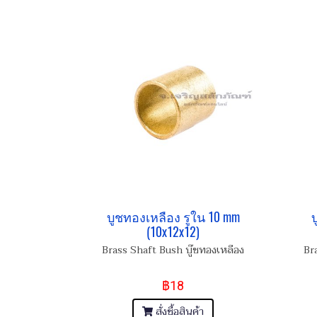
บูชทองเหลือง รูใน 10 mm
บ
(10x12x12)
Brass Shaft Bush บู๊ชทองเหลือง
Br
฿18
สั่งซื้อสินค้า