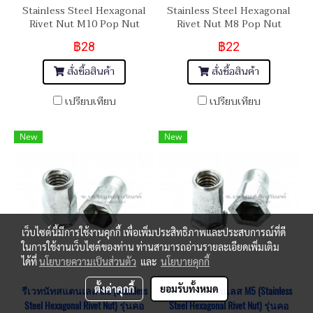
Stainless Steel Hexagonal
Stainless Steel Hexagonal
Rivet Nut M10 Pop Nut
Rivet Nut M8 Pop Nut
฿28
฿22
สั่งซื้อสินค้า
สั่งซื้อสินค้า
เปรียบเทียบ
เปรียบเทียบ
New
New
เว็บไซต์นี้มีการใช้งานคุกกี้ เพื่อเพิ่มประสิทธิภาพและประสบการณ์ที่ดี
ในการใช้งานเว็บไซต์ของท่าน ท่านสามารถอ่านรายละเอียดเพิ่มเติม
ได้ที่
นโยบายความเป็นส่วนตัว
และ
นโยบายคุกกี้
ตั้งค่าคุกกี้
ยอมรับทั้งหมด
รีเวทนัทสแตนเลส M6 (Stainless
รีเวทนัทสแตนเลส M5 (Stainless
Steel Hexagonal Rivet Nut) รุ่นคอ
Steel Hexagonal Rivet Nut) รุ่นคอ