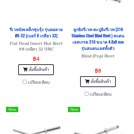
รีเวทนัทเหล็กชุบรุ้ง รุ่นคอลาย
ลูกยิงรีเวท-ตะปูยิงรีเวท (316
#8-32 (เบอร์ 8 เกลียว 32)
Stainless Steel Blind Rivet ) สแตน
เลสเกรด 316 ขนาด 4.8x8 mm
Flat Head Insert Nut Rivet
รุ่นสแตนเลสทั้งตัว
#8 เกลียว 32 UNC
Blind (Pop) Rivet
฿4
สั่งซื้อสินค้า
฿8
สั่งซื้อสินค้า
เปรียบเทียบ
เปรียบเทียบ
New
New