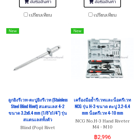
สั่งซื้อสินค้า
สั่งซื้อสินค้า
เปรียบเทียบ
เปรียบเทียบ
New
New
ลูกยิงรีเวท-ตะปูยิงรีเวท (Stainless
เครื่องมือย้ำรีเวทและน็อตรีเวท
Steel Blind Rivet) สแตนเลส 4-2
NCG รุ่น H-3 ขนาด ตะปู 3.2-6.4
ขนาด 3.2x6.4 mm (1/8"x1/4") รุ่น
mm น็อตรีเวท 4-10 mm
สแตนเลสทั้งตัว
NCG No.H-3 Hand Riveter
M4 - M10
Blind (Pop) Rivet
฿2,996