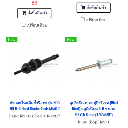
฿3
สั่งซื้อสินค้า
สั่งซื้อสินค้า
เปรียบเทียบ
เปรียบเทียบ
New
New
ปากอะไหล่คีมย้ำรีเวท รุ่น NCG
ลูกยิงรีเวท-ตะปูยิงรีเวท (Blind
NO.H-3 Hand Riveter Tools M4x0.7
Rivet) อลูมิเนียม 8-6 ขนาด
6.3x15.8 mm (1/4"x5/8")
Hand Riveter Tools M4x0.7
Blind (Pop) Rivet