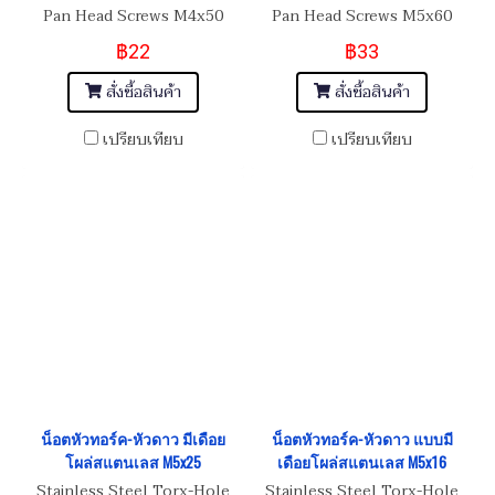
Pan Head Screws M4x50
Pan Head Screws M5x60
฿22
฿33
สั่งซื้อสินค้า
สั่งซื้อสินค้า
เปรียบเทียบ
เปรียบเทียบ
น็อตหัวทอร์ค-หัวดาว มีเดือย
น็อตหัวทอร์ค-หัวดาว แบบมี
โผล่สแตนเลส M5x25
เดือยโผล่สแตนเลส M5x16
Stainless Steel Torx-Hole
Stainless Steel Torx-Hole