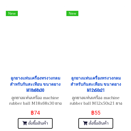
New
New
ลูกยางแท่นเครื่องทรงวงกลม
ลูกยางแท่นเครื่องทรงวงกลม
สำหรับกันสะเทือน ขนาดยาง
สำหรับกันสะเทือน ขนาดยาง
M18x68x30
M12x50x21
ลูกยางแท่นเครื่อง machine
ลูกยางแท่นเครื่อง machine
rubber ball M18x68x30 ยาง
rubber ball M12x50x21 ยาง
ลองแท่นเก๋ง
ลองแท่นเก๋ง
฿74
฿55
สั่งซื้อสินค้า
สั่งซื้อสินค้า