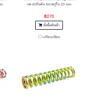
mm
กด-สปริงดัน ขนาดรูใน 20 mm
฿270
สั่งซื้อสินค้า
เปรียบเทียบ