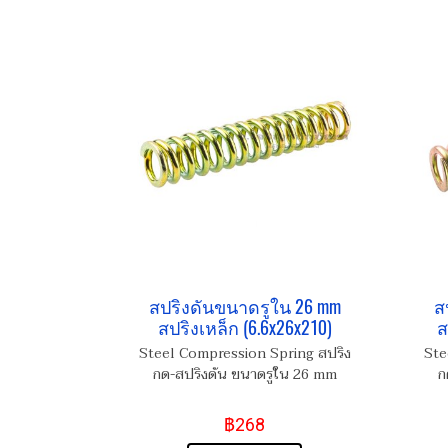
สปริงดันขนาดรูใน 26 mm
ส
สปริงเหล็ก (6.6x26x210)
ส
Steel Compression Spring สปริง
Ste
กด-สปริงดัน ขนาดรูใน 26 mm
ก
฿268