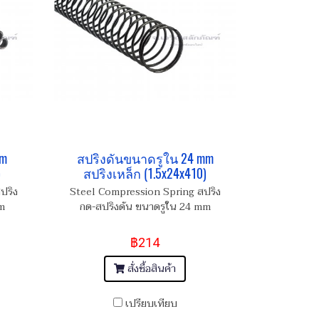
mm
สปริงดันขนาดรูใน 24 mm
)
สปริงเหล็ก (1.5x24x410)
ปริง
Steel Compression Spring สปริง
m
กด-สปริงดัน ขนาดรูใน 24 mm
฿214
สั่งซื้อสินค้า
เปรียบเทียบ