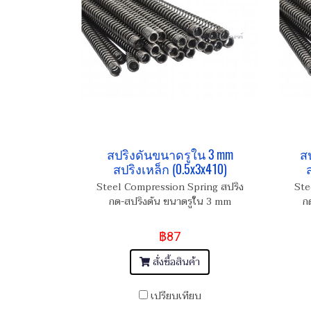
สปริงดันขนาดรูใน 3 mm
ส
สปริงเหล็ก (0.5x3x410)
Steel Compression Spring สปริง
Ste
กด-สปริงดัน ขนาดรูใน 3 mm
ก
฿87
สั่งซื้อสินค้า
เปรียบเทียบ