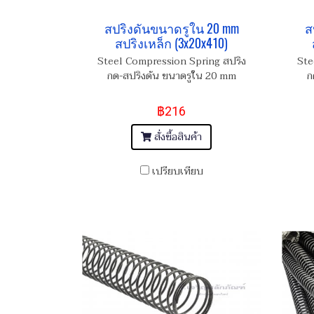
สปริงดันขนาดรูใน 20 mm
ส
สปริงเหล็ก (3x20x410)
Steel Compression Spring สปริง
Ste
กด-สปริงดัน ขนาดรูใน 20 mm
ก
฿216
สั่งซื้อสินค้า
เปรียบเทียบ