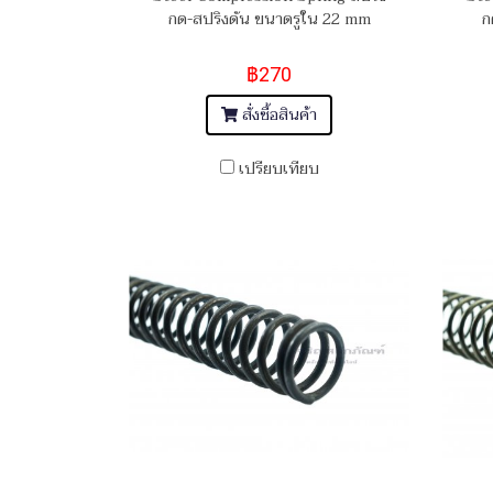
กด-สปริงดัน ขนาดรูใน 22 mm
ก
฿270
สั่งซื้อสินค้า
เปรียบเทียบ