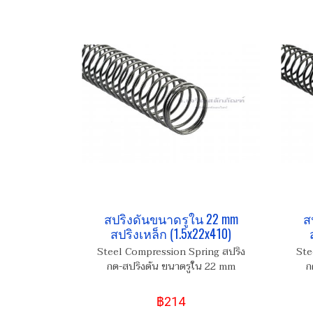
สปริงดันขนาดรูใน 22 mm
ส
สปริงเหล็ก (1.5x22x410)
Steel Compression Spring สปริง
Ste
กด-สปริงดัน ขนาดรูใน 22 mm
ก
฿214