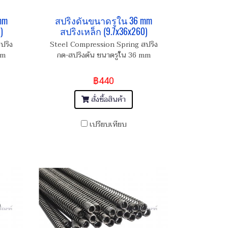
mm
สปริงดันขนาดรูใน 36 mm
)
สปริงเหล็ก (9.7x36x260)
ปริง
Steel Compression Spring สปริง
mm
กด-สปริงดัน ขนาดรูใน 36 mm
฿440
สั่งซื้อสินค้า
เปรียบเทียบ