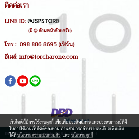
ติดต่อเรา
LINE ID:
@JSPSTORE
(มี @ ด้านหน้าด้วยครับ)
โทร : 098 886 8695 (เฟิร์น)
อีเมล์: info@jorcharone.com
เว็บไซต์นี้มีการใช้งานคุกกี้ เพื่อเพิ่มประสิทธิภาพและประสบการณ์ที่ดี
ในการใช้งานเว็บไซต์ของท่าน ท่านสามารถอ่านรายละเอียดเพิ่มเติม
JSPSTORE.COM © Copyright 2019 All Rights Reserved
ได้ที่
นโยบายความเป็นส่วนตัว
และ
นโยบายคุกกี้