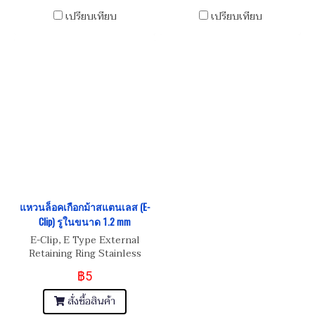
เปรียบเทียบ
เปรียบเทียบ
แหวนล็อคเกือกม้าสแตนเลส (E-
Clip) รูในขนาด 1.2 mm
E-Clip, E Type External
Retaining Ring Stainless
Steel
฿5
สั่งซื้อสินค้า