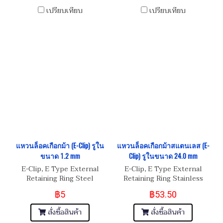
เปรียบเทียบ
เปรียบเทียบ
แหวนล็อคเกือกม้า (E-Clip) รูใน
แหวนล็อคเกือกม้าสแตนเลส (E-
ขนาด 1.2 mm
Clip) รูในขนาด 24.0 mm
E-Clip, E Type External
E-Clip, E Type External
Retaining Ring Steel
Retaining Ring Stainless
Steel
฿5
฿53.50
สั่งซื้อสินค้า
สั่งซื้อสินค้า