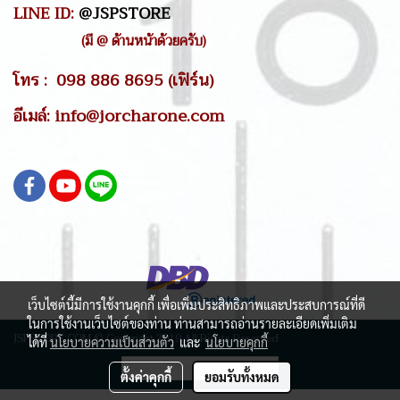
LINE ID:
@JSPSTORE
(มี @ ด้านหน้าด้วยครับ)
โทร : 098 886 8695 (เฟิร์น)
อีเมล์: info@jorcharone.com
เว็บไซต์นี้มีการใช้งานคุกกี้ เพื่อเพิ่มประสิทธิภาพและประสบการณ์ที่ดี
ในการใช้งานเว็บไซต์ของท่าน ท่านสามารถอ่านรายละเอียดเพิ่มเติม
JSPSTORE.COM © Copyright 2019 All Rights Reserved
ได้ที่
นโยบายความเป็นส่วนตัว
และ
นโยบายคุกกี้
ผู้เข้าชมวันนี้
14,767
ตั้งค่าคุกกี้
ยอมรับทั้งหมด