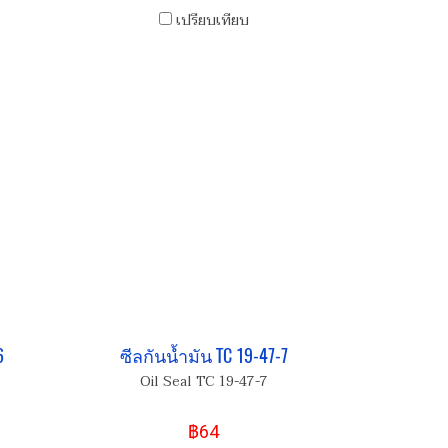
เปรียบเทียบ
6
ซีลกันน้ำมัน TC 19-47-7
Oil Seal TC 19-47-7
฿64