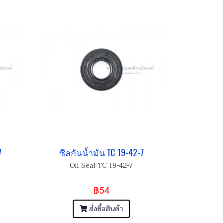
7
ซีลกันน้ำมัน TC 19-42-7
Oil Seal TC 19-42-7
฿54
สั่งซื้อสินค้า