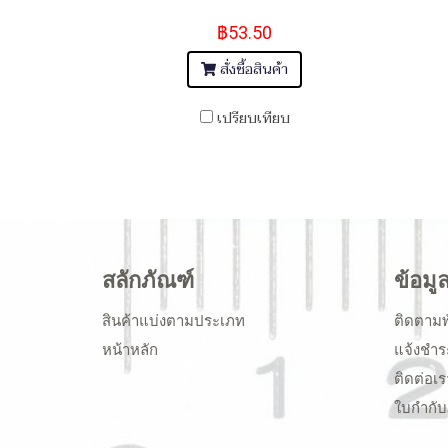
฿53.50
สั่งซื้อสินค้า
เปรียบเทียบ
สลักภัณฑ์
ข้อมู
สินค้าแบ่งตามประเภท
ติดตามพ
หน้าหลัก
แจ้งชำร
ติดต่อเร
ใบกำกับ