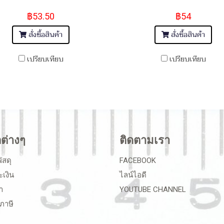
฿53.50
฿54
สั่งซื้อสินค้า
สั่งซื้อสินค้า
เปรียบเทียบ
เปรียบเทียบ
ลต่างๆ
ติดตามเรา
ัสดุ
FACEBOOK
ะเงิน
ไลน์ไอดี
า
YOUTUBE CHANNEL
ภาษี