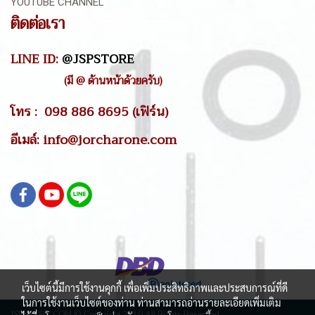
YOUTUBE CHANNEL
ติดต่อเรา
LINE ID:
@JSPSTORE
(มี @ ด้านหน้าด้วยครับ)
โทร : 098 886 8695 (เฟิร์น)
อีเมล์: info@jorcharone.com
เว็บไซต์นี้มีการใช้งานคุกกี้ เพื่อเพิ่มประสิทธิภาพและประสบการณ์ที่ดี
ในการใช้งานเว็บไซต์ของท่าน ท่านสามารถอ่านรายละเอียดเพิ่มเติม
JSPSTORE.COM © Copyright 2019 All Rights Reserved