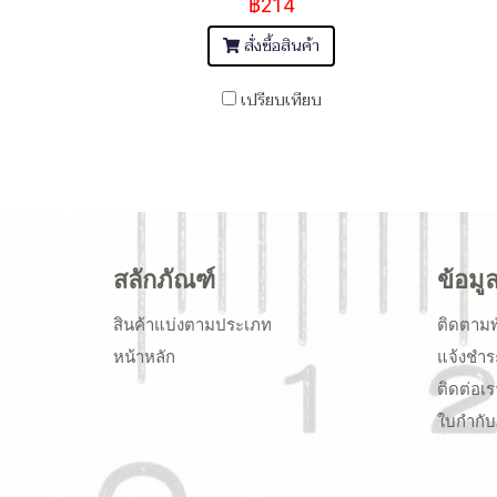
฿214
สั่งซื้อสินค้า
เปรียบเทียบ
สลักภัณฑ์
ข้อมู
สินค้าแบ่งตามประเภท
ติดตามพ
หน้าหลัก
แจ้งชำร
ติดต่อเร
ใบกำกับ