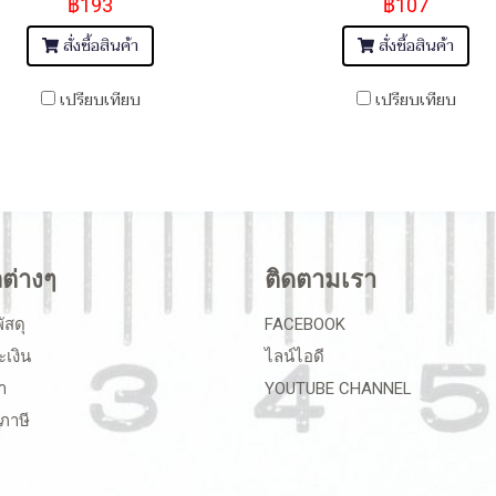
฿193
฿107
สั่งซื้อสินค้า
สั่งซื้อสินค้า
เปรียบเทียบ
เปรียบเทียบ
ลต่างๆ
ติดตามเรา
ัสดุ
FACEBOOK
ะเงิน
ไลน์ไอดี
า
YOUTUBE CHANNEL
ภาษี