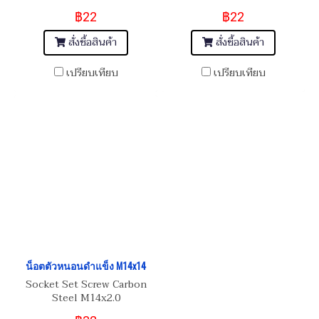
฿22
฿22
สั่งซื้อสินค้า
สั่งซื้อสินค้า
เปรียบเทียบ
เปรียบเทียบ
น็อตตัวหนอนดำแข็ง M14x14
Socket Set Screw Carbon
Steel M14x2.0