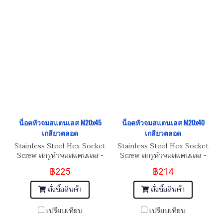
น็อตหัวจมสแตนเลส M20x45
น็อตหัวจมสแตนเลส M20x40
เกลียวตลอด
เกลียวตลอด
Stainless Steel Hex Socket
Stainless Steel Hex Socket
Screw สกรูหัวจมสแตนเลส -
Screw สกรูหัวจมสแตนเลส -
SUS304
SUS304
฿225
฿214
สั่งซื้อสินค้า
สั่งซื้อสินค้า
เปรียบเทียบ
เปรียบเทียบ