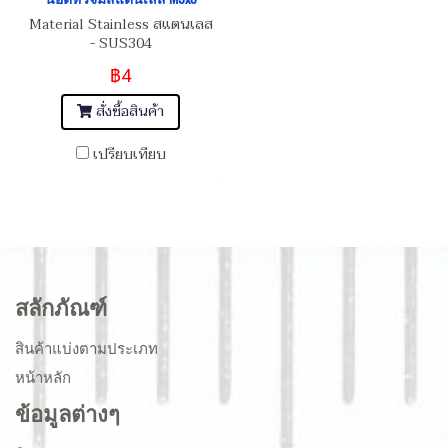
Material Stainless สแตนเลส
- SUS304
฿4
สั่งซื้อสินค้า
เปรียบเทียบ
สลักภัณฑ์
สินค้าแบ่งตามประเภท
หน้าหลัก
ข้อมูลต่างๆ