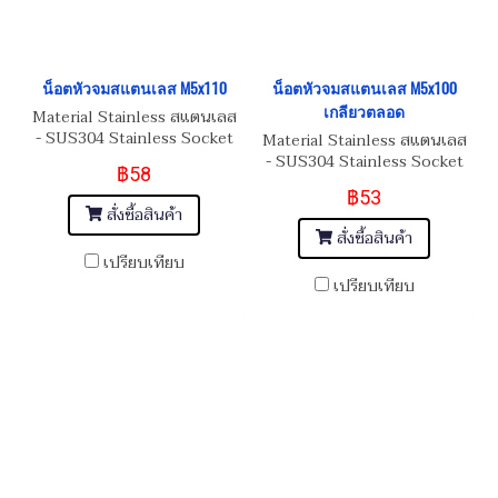
น็อตหัวจมสแตนเลส M5x110
น็อตหัวจมสแตนเลส M5x100
เกลียวตลอด
Material Stainless สแตนเลส
- SUS304 Stainless Socket
Material Stainless สแตนเลส
Screw
- SUS304 Stainless Socket
฿58
Screw
฿53
สั่งซื้อสินค้า
สั่งซื้อสินค้า
เปรียบเทียบ
เปรียบเทียบ