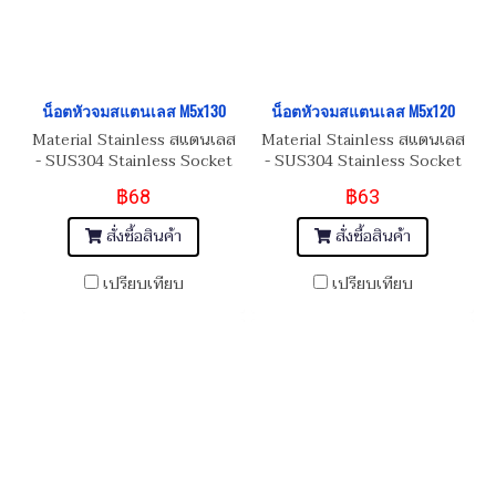
น็อตหัวจมสแตนเลส M5x130
น็อตหัวจมสแตนเลส M5x120
Material Stainless สแตนเลส
Material Stainless สแตนเลส
- SUS304 Stainless Socket
- SUS304 Stainless Socket
Screw
Screw
฿68
฿63
สั่งซื้อสินค้า
สั่งซื้อสินค้า
เปรียบเทียบ
เปรียบเทียบ