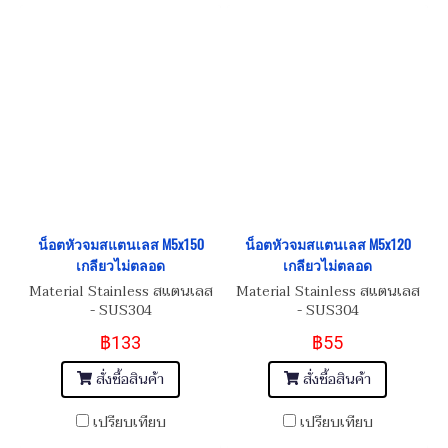
น็อตหัวจมสแตนเลส M5x150
น็อตหัวจมสแตนเลส M5x120
เกลียวไม่ตลอด
เกลียวไม่ตลอด
Material Stainless สแตนเลส
Material Stainless สแตนเลส
- SUS304
- SUS304
฿133
฿55
สั่งซื้อสินค้า
สั่งซื้อสินค้า
เปรียบเทียบ
เปรียบเทียบ