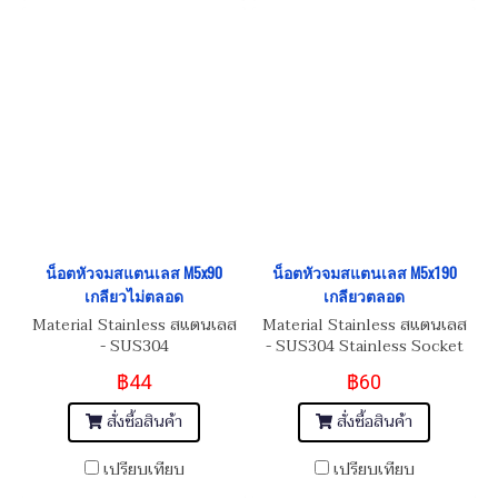
น็อตหัวจมสแตนเลส M5x90
น็อตหัวจมสแตนเลส M5x190
เกลียวไม่ตลอด
เกลียวตลอด
Material Stainless สแตนเลส
Material Stainless สแตนเลส
- SUS304
- SUS304 Stainless Socket
Screw
฿44
฿60
สั่งซื้อสินค้า
สั่งซื้อสินค้า
เปรียบเทียบ
เปรียบเทียบ