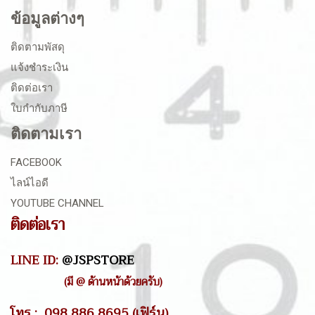
ข้อมูลต่างๆ
ติดตามพัสดุ
แจ้งชำระเงิน
ติดต่อเรา
ใบกำกับภาษี
ติดตามเรา
FACEBOOK
ไลน์ไอดี
YOUTUBE CHANNEL
ติดต่อเรา
LINE ID:
@JSPSTORE
(มี @ ด้านหน้าด้วยครับ)
โทร : 098 886 8695 (เฟิร์น)