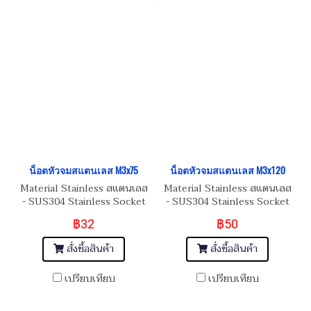
น็อตหัวจมสแตนเลส M3x75
น็อตหัวจมสแตนเลส M3x120
Material Stainless สแตนเลส
Material Stainless สแตนเลส
- SUS304 Stainless Socket
- SUS304 Stainless Socket
Screw
Screw
฿32
฿50
สั่งซื้อสินค้า
สั่งซื้อสินค้า
เปรียบเทียบ
เปรียบเทียบ