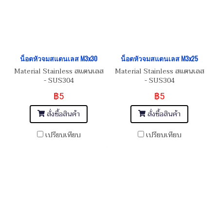
น็อตหัวจมสแตนเลส M3x30
น็อตหัวจมสแตนเลส M3x25
Material Stainless สแตนเลส
Material Stainless สแตนเลส
- SUS304
- SUS304
฿5
฿5
สั่งซื้อสินค้า
สั่งซื้อสินค้า
เปรียบเทียบ
เปรียบเทียบ