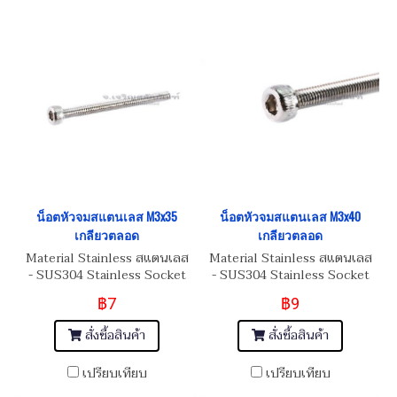
น็อตหัวจมสแตนเลส M3x35
น็อตหัวจมสแตนเลส M3x40
เกลียวตลอด
เกลียวตลอด
Material Stainless สแตนเลส
Material Stainless สแตนเลส
- SUS304 Stainless Socket
- SUS304 Stainless Socket
Screw
Screw
฿7
฿9
สั่งซื้อสินค้า
สั่งซื้อสินค้า
เปรียบเทียบ
เปรียบเทียบ