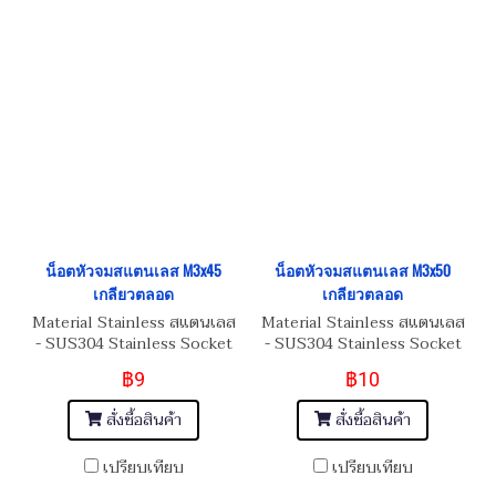
น็อตหัวจมสแตนเลส M3x45
น็อตหัวจมสแตนเลส M3x50
เกลียวตลอด
เกลียวตลอด
Material Stainless สแตนเลส
Material Stainless สแตนเลส
- SUS304 Stainless Socket
- SUS304 Stainless Socket
Screw
Screw
฿9
฿10
สั่งซื้อสินค้า
สั่งซื้อสินค้า
เปรียบเทียบ
เปรียบเทียบ