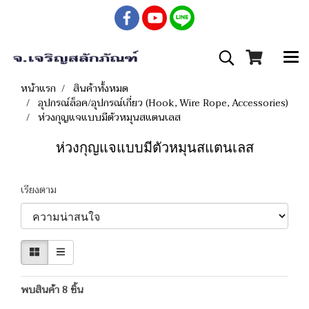
หน้าแรก
สินค้าทั้งหมด
อุปกรณ์ล็อค/อุปกรณ์เกี่ยว (Hook, Wire Rope, Accessories)
ห่วงกุญแจแบบมีตัวหมุนสแตนเลส
ห่วงกุญแจแบบมีตัวหมุนสแตนเลส
เรียงตาม
พบสินค้า 8 ชิ้น