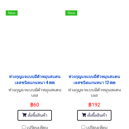
New
New
ห่วงกุญแจแบบมีตัวหมุนสแตน
ห่วงกุญแจแบบมีตัวหมุนสแตน
เลสชนิดแกนหนา 4 mm
เลสชนิดแกนหนา 12 mm
ห่วงกุญแจแบบมีตัวหมุนสแตน
ห่วงกุญแจแบบมีตัวหมุนสแตน
เลส
เลส
฿60
฿192
สั่งซื้อสินค้า
สั่งซื้อสินค้า
เปรียบเทียบ
เปรียบเทียบ