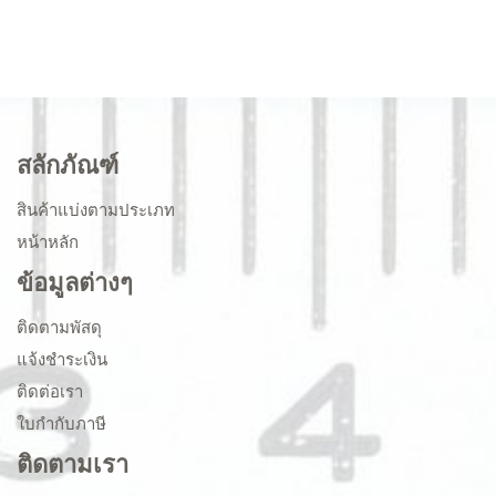
สลักภัณฑ์
สินค้าแบ่งตามประเภท
หน้าหลัก
ข้อมูลต่างๆ
ติดตามพัสดุ
แจ้งชำระเงิน
ติดต่อเรา
ใบกำกับภาษี
ติดตามเรา