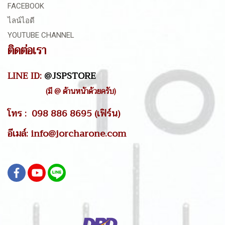
FACEBOOK
ไลน์ไอดี
YOUTUBE CHANNEL
ติดต่อเรา
LINE ID:
@JSPSTORE
(มี @ ด้านหน้าด้วยครับ)
โทร : 098 886 8695 (เฟิร์น)
อีเมล์: info@jorcharone.com