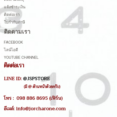
แจ้งชำระเงิน
ติดต่อเรา
ใบกำกับภาษี
ติดตามเรา
FACEBOOK
ไลน์ไอดี
YOUTUBE CHANNEL
ติดต่อเรา
LINE ID:
@JSPSTORE
(มี @ ด้านหน้าด้วยครับ)
โทร : 098 886 8695 (เฟิร์น)
อีเมล์: info@jorcharone.com