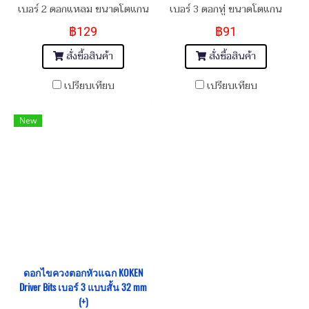
เบอร์ 2 ดอกแหลม ขนาดโตแกน
เบอร์ 3 ดอกทู่ ขนาดโตแกน
5/16" (8 mm) ยาว 125 mm
5/16" (8 mm) ยาว 80 mm
฿129
฿91
Attack Driver Bits
Attack Driver Bits
สั่งซื้อสินค้า
สั่งซื้อสินค้า
เปรียบเทียบ
เปรียบเทียบ
New
ดอกไขควงตอกหัวแฉก KOKEN
Driver Bits เบอร์ 3 แบบสั้น 32 mm
(+)