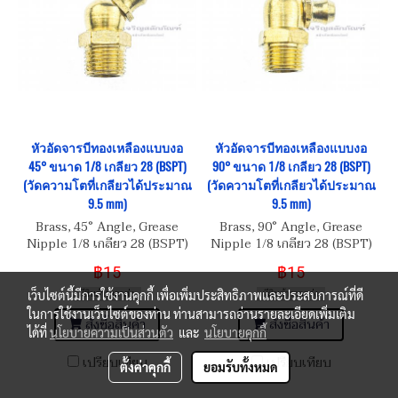
หัวอัดจารบีทองเหลืองแบบงอ
หัวอัดจารบีทองเหลืองแบบงอ
45° ขนาด 1/8 เกลียว 28 (BSPT)
90° ขนาด 1/8 เกลียว 28 (BSPT)
(วัดความโตที่เกลียวได้ประมาณ
(วัดความโตที่เกลียวได้ประมาณ
9.5 mm)
9.5 mm)
Brass, 45° Angle, Grease
Brass, 90° Angle, Grease
Nipple 1/8 เกลียว 28 (BSPT)
Nipple 1/8 เกลียว 28 (BSPT)
฿15
฿15
มีสินค้าราคาส่ง
มีสินค้าราคาส่ง
เว็บไซต์นี้มีการใช้งานคุกกี้ เพื่อเพิ่มประสิทธิภาพและประสบการณ์ที่ดี
ในการใช้งานเว็บไซต์ของท่าน ท่านสามารถอ่านรายละเอียดเพิ่มเติม
สั่งซื้อสินค้า
สั่งซื้อสินค้า
ได้ที่
นโยบายความเป็นส่วนตัว
และ
นโยบายคุกกี้
เปรียบเทียบ
เปรียบเทียบ
ตั้งค่าคุกกี้
ยอมรับทั้งหมด