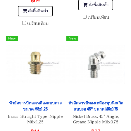
฿69
สั่งซื้อสินค้า
สั่งซื้อสินค้า
เปรียบเทียบ
เปรียบเทียบ
New
New
หัวอัดจารบีทองเหลืองแบบตรง
หัวอัดจารบีทองเหลืองชุบนิกเกิล
ขนาด M8x1.25
แบบงอ 45° ขนาด M6x0.75
Brass, Straight Type, Nipple
Nickel Brass, 45° Angle,
M8x1.25
Grease Nipple M6x0.75