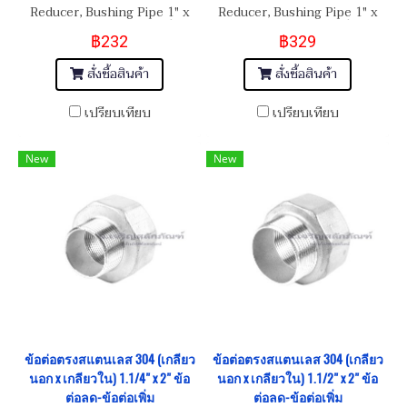
Reducer, Bushing Pipe 1" x
Reducer, Bushing Pipe 1" x
1.1/2" ข้อต่อลด-ข้อต่อเพิ่ม
2" ข้อต่อลด-ข้อต่อเพิ่ม
฿232
฿329
สั่งซื้อสินค้า
สั่งซื้อสินค้า
เปรียบเทียบ
เปรียบเทียบ
New
New
ข้อต่อตรงสแตนเลส 304 (เกลียว
ข้อต่อตรงสแตนเลส 304 (เกลียว
นอก x เกลียวใน) 1.1/4" x 2" ข้อ
นอก x เกลียวใน) 1.1/2" x 2" ข้อ
ต่อลด-ข้อต่อเพิ่ม
ต่อลด-ข้อต่อเพิ่ม