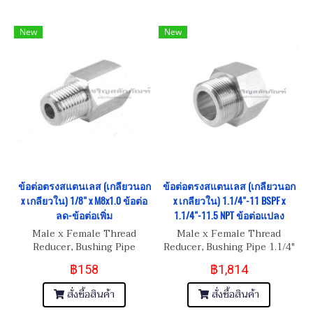
New
New
ข้อต่อตรงสแตนเลส (เกลียวนอก
ข้อต่อตรงสแตนเลส (เกลียวนอก
x เกลียวใน) 1/8" x M8x1.0 ข้อต่อ
x เกลียวใน) 1.1/4"-11 BSPF x
ลด-ข้อต่อเพิ่ม
1.1/4"-11.5 NPT ข้อต่อแปลง
Male x Female Thread
Male x Female Thread
Reducer, Bushing Pipe
Reducer, Bushing Pipe 1.1/4"
1/8"-28 (BSPT) x M8x1.0
(BSPF /NPT) x 1.1/4"
฿158
฿1,814
สั่งซื้อสินค้า
สั่งซื้อสินค้า