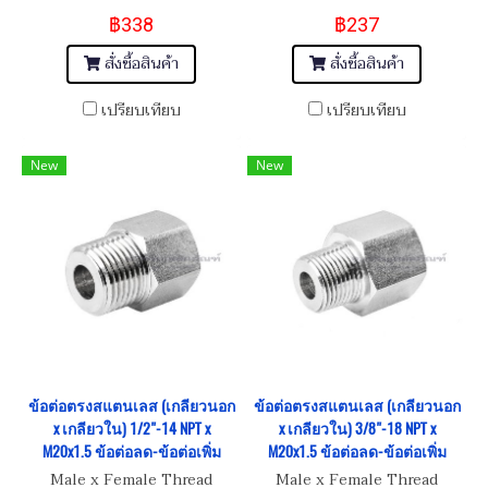
1/4"-19 BSPF x 1/2"-14 NPT
(BSPT/NPT) x M20x1.5
฿338
฿237
สั่งซื้อสินค้า
สั่งซื้อสินค้า
เปรียบเทียบ
เปรียบเทียบ
New
New
ข้อต่อตรงสแตนเลส (เกลียวนอก
ข้อต่อตรงสแตนเลส (เกลียวนอก
x เกลียวใน) 1/2"-14 NPT x
x เกลียวใน) 3/8"-18 NPT x
M20x1.5 ข้อต่อลด-ข้อต่อเพิ่ม
M20x1.5 ข้อต่อลด-ข้อต่อเพิ่ม
Male x Female Thread
Male x Female Thread