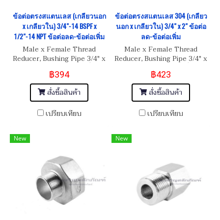
ข้อต่อตรงสแตนเลส (เกลียวนอก
ข้อต่อตรงสแตนเลส 304 (เกลียว
x เกลียวใน) 3/4"-14 BSPF x
นอก x เกลียวใน) 3/4" x 2" ข้อต่อ
1/2"-14 NPT ข้อต่อลด-ข้อต่อเพิ่ม
ลด-ข้อต่อเพิ่ม
Male x Female Thread
Male x Female Thread
Reducer, Bushing Pipe 3/4" x
Reducer, Bushing Pipe 3/4" x
1/2" ข้อต่อลด-ข้อต่อเพิ่ม
2" ข้อต่อลด-ข้อต่อเพิ่ม
฿394
฿423
สั่งซื้อสินค้า
สั่งซื้อสินค้า
เปรียบเทียบ
เปรียบเทียบ
New
New