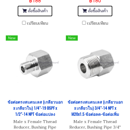
฿188
฿180
สั่งซื้อสินค้า
สั่งซื้อสินค้า
เปรียบเทียบ
เปรียบเทียบ
New
New
ข้อต่อตรงสแตนเลส (เกลียวนอก
ข้อต่อตรงสแตนเลส (เกลียวนอก
x เกลียวใน) 1/4"-19 BSPF x
x เกลียวใน) 3/4"-14 NPT x
1/2"-14 NPT ข้อต่อแปลง
M20x1.5 ข้อต่อลด-ข้อต่อเพิ่ม
Male x Female Thread
Male x Female Thread
Reducer, Bushing Pipe
Reducer, Bushing Pipe 3/4"