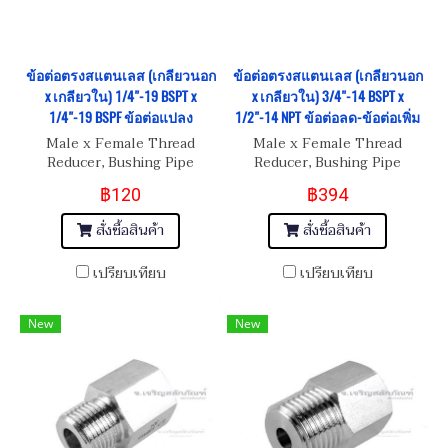
ข้อต่อตรงสแตนเลส (เกลียวนอก
ข้อต่อตรงสแตนเลส (เกลียวนอก
x เกลียวใน) 1/4"-19 BSPT x
x เกลียวใน) 3/4"-14 BSPT x
1/4"-19 BSPF ข้อต่อแปลง
1/2"-14 NPT ข้อต่อลด-ข้อต่อเพิ่ม
Male x Female Thread
Male x Female Thread
Reducer, Bushing Pipe
Reducer, Bushing Pipe
1/4"-19 BSPT x 1/4"-19 BSPF
3/4"-14 BSPT x 1/2"-14 NPT
฿120
฿394
ข้อต่อแปลง
สั่งซื้อสินค้า
สั่งซื้อสินค้า
เปรียบเทียบ
เปรียบเทียบ
New
New