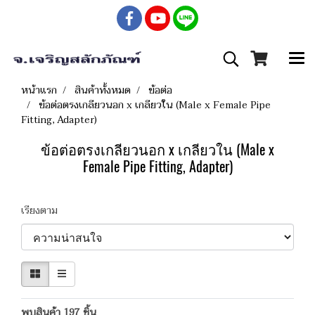
หน้าแรก
สินค้าทั้งหมด
ข้อต่อ
ข้อต่อตรงเกลียวนอก x เกลียวใน (Male x Female Pipe
Fitting, Adapter)
ข้อต่อตรงเกลียวนอก x เกลียวใน (Male x
Female Pipe Fitting, Adapter)
เรียงตาม
พบสินค้า 197 ชิ้น