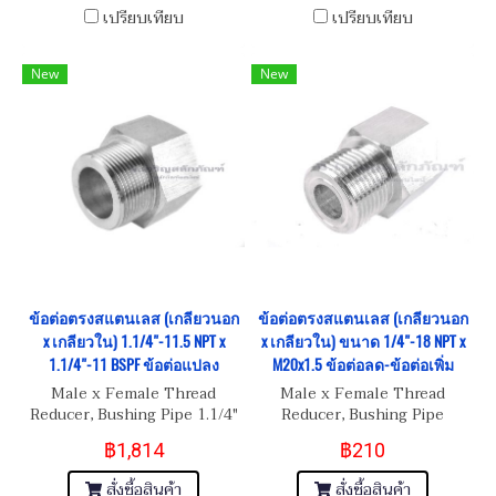
เปรียบเทียบ
เปรียบเทียบ
New
New
ข้อต่อตรงสแตนเลส (เกลียวนอก
ข้อต่อตรงสแตนเลส (เกลียวนอก
x เกลียวใน) 1.1/4"-11.5 NPT x
x เกลียวใน) ขนาด 1/4"-18 NPT x
1.1/4"-11 BSPF ข้อต่อแปลง
M20x1.5 ข้อต่อลด-ข้อต่อเพิ่ม
Male x Female Thread
Male x Female Thread
Reducer, Bushing Pipe 1.1/4"
Reducer, Bushing Pipe
(NPT /BSPF) x 1.1/4"
1/4"-18 (NPT /BSPF) x
฿1,814
฿210
M20x1.5
สั่งซื้อสินค้า
สั่งซื้อสินค้า