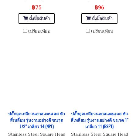
ปลั๊กอุดเกลียวนอก
ปลั๊กอุดเกลียวนอก
฿75
฿96
สั่งซื้อสินค้า
สั่งซื้อสินค้า
เปรียบเทียบ
เปรียบเทียบ
ปลั๊กอุดเกลียวนอกสแตนเลส หัว
ปลั๊กอุดเกลียวนอกสแตนเลส หัว
สี่เหลี่ยม รุ่นงานอย่างดี ขนาด
สี่เหลี่ยม รุ่นงานอย่างดี ขนาด 1"
1/2" เกลียว 14 (NPT)
เกลียว 11 (BSPT)
Stainless Steel Square Head
Stainless Steel Square Head