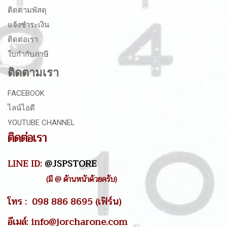
ติดตามพัสดุ
แจ้งชำระเงิน
ติดต่อเรา
ใบกำกับภาษี
ติดตามเรา
FACEBOOK
ไลน์ไอดี
YOUTUBE CHANNEL
ติดต่อเรา
LINE ID:
@JSPSTORE
(มี @ ด้านหน้าด้วยครับ)
โทร : 098 886 8695 (เฟิร์น)
อีเมล์: info@jorcharone.com