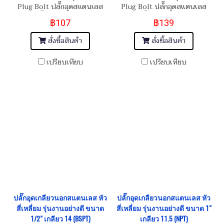
Plug Bolt ปลั๊กอุดสแตนเลส
Plug Bolt ปลั๊กอุดสแตนเลส
ปลั๊กอุดเกลียวนอก
ปลั๊กอุดเกลียวนอก
฿107
฿139
สั่งซื้อสินค้า
สั่งซื้อสินค้า
เปรียบเทียบ
เปรียบเทียบ
ปลั๊กอุดเกลียวนอกสแตนเลส หัว
ปลั๊กอุดเกลียวนอกสแตนเลส หัว
สี่เหลี่ยม รุ่นงานอย่างดี ขนาด
สี่เหลี่ยม รุ่นงานอย่างดี ขนาด 1"
1/2" เกลียว 14 (BSPT)
เกลียว 11.5 (NPT)