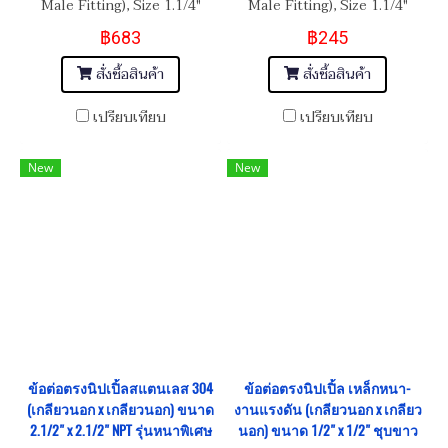
Male Fitting), Size 1.1/4"
Male Fitting), Size 1.1/4"
BSPT-11 Length 10"
BSPT-11 Length 8"
฿683
฿245
สั่งซื้อสินค้า
สั่งซื้อสินค้า
เปรียบเทียบ
เปรียบเทียบ
New
New
ข้อต่อตรงนิปเปิ้ลสแตนเลส 304
ข้อต่อตรงนิปเปิ้ล เหล็กหนา-
(เกลียวนอก x เกลียวนอก) ขนาด
งานแรงดัน (เกลียวนอก x เกลียว
2.1/2" x 2.1/2" NPT รุ่นหนาพิเศษ
นอก) ขนาด 1/2" x 1/2" ชุบขาว