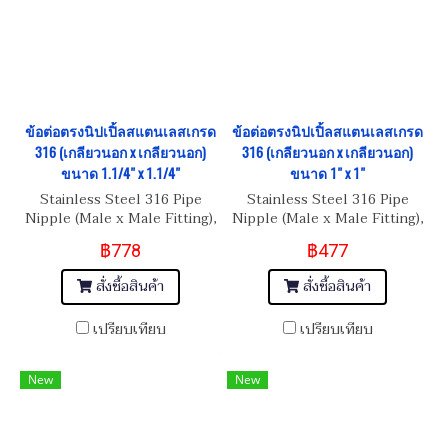
ข้อต่อตรงนิปเปิ้ลสแตนเลสเกรด
ข้อต่อตรงนิปเปิ้ลสแตนเลสเกรด
316 (เกลียวนอก x เกลียวนอก)
316 (เกลียวนอก x เกลียวนอก)
ขนาด 1.1/4" x 1.1/4"
ขนาด 1" x 1"
Stainless Steel 316 Pipe
Stainless Steel 316 Pipe
Nipple (Male x Male Fitting),
Nipple (Male x Male Fitting),
Size 1.1/4" BSPT x 1.1/4"
Size 1" BSPT x 1" BSPT
฿778
฿477
BSPT
สั่งซื้อสินค้า
สั่งซื้อสินค้า
เปรียบเทียบ
เปรียบเทียบ
New
New