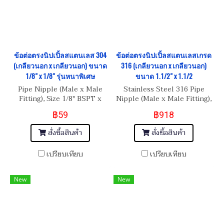
ข้อต่อตรงนิปเปิ้ลสแตนเลส 304
ข้อต่อตรงนิปเปิ้ลสแตนเลสเกรด
(เกลียวนอก x เกลียวนอก) ขนาด
316 (เกลียวนอก x เกลียวนอก)
1/8" x 1/8" รุ่นหนาพิเศษ
ขนาด 1.1/2" x 1.1/2
Pipe Nipple (Male x Male
Stainless Steel 316 Pipe
Fitting), Size 1/8" BSPT x
Nipple (Male x Male Fitting),
1/8" BSPT
Size 1.1/2" BSPT x 1.1/2"
฿59
฿918
BSPT
สั่งซื้อสินค้า
สั่งซื้อสินค้า
เปรียบเทียบ
เปรียบเทียบ
New
New