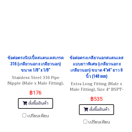
ข้อต่อตรงนิปเปิ้ลสแตนเลสเกรด
ข้อต่อตรงเกลียวนอกสแตนเลส
316 (เกลียวนอก x เกลียวนอก)
แบบยาวพิเศษ (เกลียวนอก x
ขนาด 1/8" x 1/8"
เกลียวนอก) ขนาด 4"x4" ยาว 6
นิ้ว (148 mm)
Stainless Steel 316 Pipe
Nipple (Male x Male Fitting),
Extra Long Fitting (Male x
Size 1/8" BSPT x 1/8" BSPT
Male Fitting), Size 4" BSPT-
฿176
11 Length 6"
฿535
สั่งซื้อสินค้า
สั่งซื้อสินค้า
เปรียบเทียบ
เปรียบเทียบ