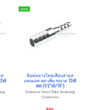
New
ยส
ข้อต่อหางไหลเสียบสายส
2x6
แตนเลส ลด-เพิ่ม ขนาด 12x8
mm (1/2"x5/16")
ing
Stainless Steel Tube Reducing
Connector
฿86