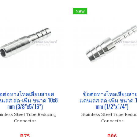
New
้อต่อหางไหลเสียบสายส
ข้อต่อหางไหลเสียบสา
นเลส ลด-เพิ่ม ขนาด 10x8
แตนเลส ลด-เพิ่ม ขนาด 1
mm (3/8"x5/16")
mm (1/2"x1/4")
ainless Steel Tube Reducing
Stainless Steel Tube Reduc
Connector
Connector
฿75
฿86