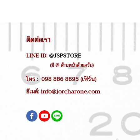
ติดต่อเรา
LINE ID:
@JSPSTORE
(มี @ ด้านหน้าด้วยครับ)
โทร : 098 886 8695 (เฟิร์น)
อีเมล์: info@jorcharone.com