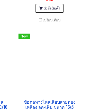
สั่งซื้อสินค้า
เปรียบเทียบ
New
ยส
ข้อต่อหางไหลเสียบสายทอง
0x16
เหลือง ลด-เพิ่ม ขนาด 16x8