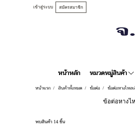
เข้าสู่ระบบ
สมัครสมาชิก
หน้าหลัก
หมวดหมู่สินค้า
หน้าแรก
สินค้าทั้งหมด
ข้อต่อ
ข้อต่อหางไหล
ข้อต่อหางไหล
พบสินค้า 14 ชิ้น