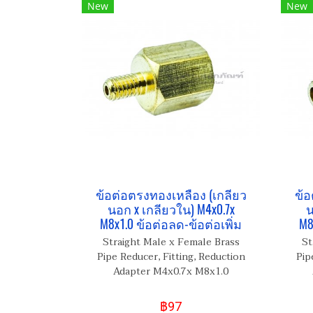
New
New
ข้อต่อตรงทองเหลือง (เกลียว
ข้อ
นอก x เกลียวใน) M4x0.7x
น
M8x1.0 ข้อต่อลด-ข้อต่อเพิ่ม
M8
Straight Male x Female Brass
St
Pipe Reducer, Fitting, Reduction
Pip
Adapter M4x0.7x M8x1.0
฿97