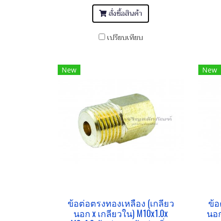
สั่งซื้อสินค้า
เปรียบเทียบ
New
New
ข้อต่อตรงทองเหลือง (เกลียว
ข้อ
นอก x เกลียวใน) M10x1.0x
นอก