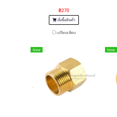
฿270
สั่งซื้อสินค้า
เปรียบเทียบ
New
New