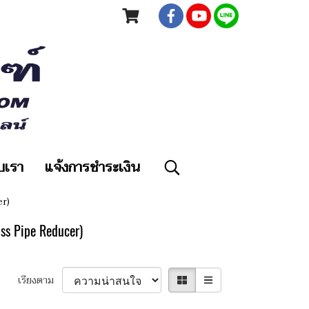
ับเรา
แจ้งการชำระเงิน
er)
s Pipe Reducer)
เรียงตาม