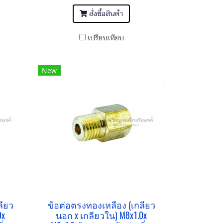
สั่งซื้อสินค้า
เปรียบเทียบ
New
ลียว
ข้อต่อตรงทองเหลือง (เกลียว
0x
นอก x เกลียวใน) M8x1.0x