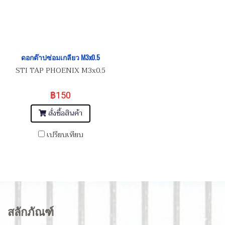
ดอกต๊าปซ่อมเกลียว M3x0.5
STI TAP PHOENIX M3x0.5
฿150
สั่งซื้อสินค้า
เปรียบเทียบ
สลักภัณฑ์