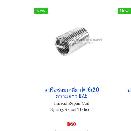
New
New
สปริงซ่อมเกลียว M16x2.0
ส
ความยาว D2.5
Thread Repair Coil
Spring/Recoil/Helicoil
฿60