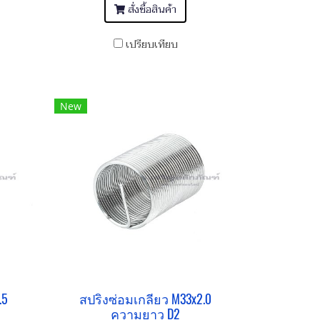
สั่งซื้อสินค้า
เปรียบเทียบ
New
.5
สปริงซ่อมเกลียว M33x2.0
ความยาว D2