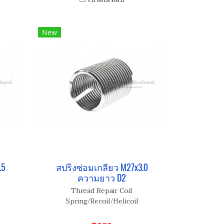
New
.5
สปริงซ่อมเกลียว M27x3.0
ความยาว D2
Thread Repair Coil
Spring/Recoil/Helicoil