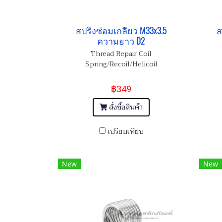
สปริงซ่อมเกลียว M33x3.5
ส
ความยาว D2
Thread Repair Coil
Spring/Recoil/Helicoil
฿349
สั่งซื้อสินค้า
เปรียบเทียบ
New
New