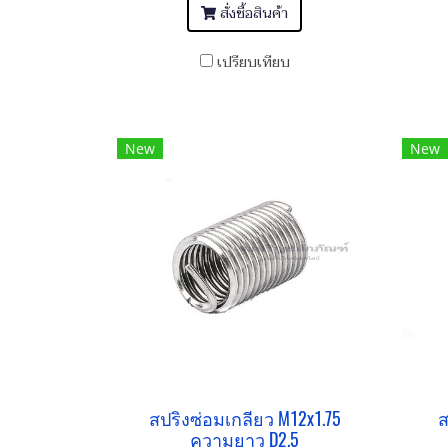
สั่งซื้อสินค้า
เปรียบเทียบ
New
New
สปริงซ่อมเกลียว M12x1.75
ส
ความยาว D2.5