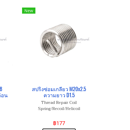
New
8
สปริงซ่อมเกลียว M20x2.5
่อน
ความยาว D1.5
Thread Repair Coil
Spring/Recoil/Helicoil
฿177