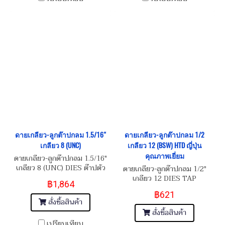
ดายเกลียว-ลูกต๊าปกลม 1.5/16"
ดายเกลียว-ลูกต๊าปกลม 1/2
เกลียว 8 (UNC)
เกลียว 12 (BSW) HTD ญี่ปุ่น
คุณภาพเยี่ยม
ดายเกลียว-ลูกต๊าปกลม 1.5/16"
เกลียว 8 (UNC) DIES ต๊าปตัว
ดายเกลียว-ลูกต๊าปกลม 1/2"
เมีย ต๊าปกลม
เกลียว 12 DIES TAP
฿1,864
฿621
สั่งซื้อสินค้า
สั่งซื้อสินค้า
เปรียบเทียบ