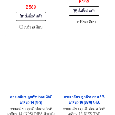
฿193
฿589
สั่งซื้อสินค้า
สั่งซื้อสินค้า
เปรียบเทียบ
เปรียบเทียบ
ดายเกลียว-ลูกต๊าปกลม 3/4"
ดายเกลียว-ลูกต๊าปกลม 3/8
เกลียว 14 (NPS)
เกลียว 16 (BSW) APEX
ดายเกลียว-ลูกต๊าปกลม 3/4"
ดายเกลียว-ลูกต๊าปกลม 3/8"
เกลียว 14 (NPS) DIES ต๊าปตัว
เกลียว 16 DIES TAP