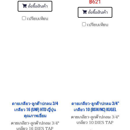
฿621
สั่งซื้อสินค้า
สั่งซื้อสินค้า
เปรียบเทียบ
เปรียบเทียบ
ดายเกลียว-ลูกต๊าปกลม 3/4
ดายเกลียว-ลูกต๊าปกลม 3/4"
เกลียว 16 (UNF) HTD ญี่ปุ่น
เกลียว 10 (BSW/NC) KUGEL
คุณภาพเยี่ยม
ดายเกลียว-ลูกต๊าปกลม 3/4"
เกลียว 10 DIES TAP
ดายเกลียว-ลูกต๊าปกลม 3/4"
เกลียว 16 DIES TAP