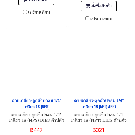
สั่งซื้อสินค้า
เปรียบเทียบ
เปรียบเทียบ
ดายเกลียว-ลูกต๊าปกลม 1/4"
ดายเกลียว-ลูกต๊าปกลม 1/4"
เกลียว 18 (NPS)
เกลียว 18 (NPT) APEX
ดายเกลียว-ลูกต๊าปกลม 1/4"
ดายเกลียว-ลูกต๊าปกลม 1/4
เกลียว 18 (NPS) DIES ต๊าปตัว
เกลียว 18 (NPT) DIES ต๊าปตัว
เมีย ต๊าปกลม
เมีย ต๊าปกลม
฿447
฿321