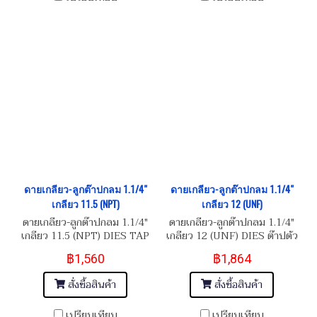
ดายเกลียว-ลูกต๊าปกลม 1.1/4"
ดายเกลียว-ลูกต๊าปกลม 1.1/4"
เกลียว 11.5 (NPT)
เกลียว 12 (UNF)
ดายเกลียว-ลูกต๊าปกลม 1.1/4"
ดายเกลียว-ลูกต๊าปกลม 1.1/4"
เกลียว 11.5 (NPT) DIES TAP
เกลียว 12 (UNF) DIES ต๊าปตัว
เมีย ต๊าปกลม
฿1,560
฿1,864
สั่งซื้อสินค้า
สั่งซื้อสินค้า
เปรียบเทียบ
เปรียบเทียบ