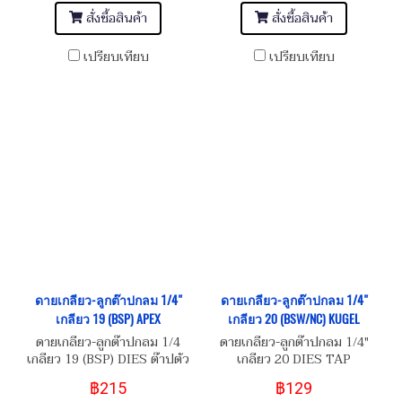
สั่งซื้อสินค้า
สั่งซื้อสินค้า
เปรียบเทียบ
เปรียบเทียบ
ดายเกลียว-ลูกต๊าปกลม 1/4"
ดายเกลียว-ลูกต๊าปกลม 1/4"
เกลียว 19 (BSP) APEX
เกลียว 20 (BSW/NC) KUGEL
ดายเกลียว-ลูกต๊าปกลม 1/4
ดายเกลียว-ลูกต๊าปกลม 1/4"
เกลียว 19 (BSP) DIES ต๊าปตัว
เกลียว 20 DIES TAP
เมีย ต๊าปกลม
฿215
฿129