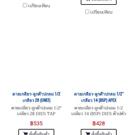
เปรียบเทียบ
เปรียบเทียบ
ดายเกลียว-ลูกต๊าปกลม 1/2
ดายเกลียว-ลูกต๊าปกลม 1/2"
เกลียว 28 (UNEF)
เกลียว 14 (BSP) APEX
ดายเกลียว-ลูกต๊าปกลม 1/2"
ดายเกลียว-ลูกต๊าปกลม 1/2
เกลียว 28 DIES TAP
เกลียว 14 (BSP) DIES ต๊าปตัว
เมีย ต๊าปกลม
฿535
฿428
สั่งซื้อสินค้า
สั่งซื้อสินค้า