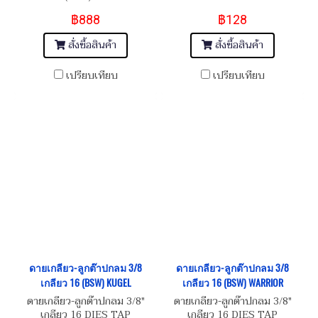
เมีย ต๊าปกลม
฿888
฿128
สั่งซื้อสินค้า
สั่งซื้อสินค้า
เปรียบเทียบ
เปรียบเทียบ
ดายเกลียว-ลูกต๊าปกลม 3/8
ดายเกลียว-ลูกต๊าปกลม 3/8
เกลียว 16 (BSW) KUGEL
เกลียว 16 (BSW) WARRIOR
ดายเกลียว-ลูกต๊าปกลม 3/8"
ดายเกลียว-ลูกต๊าปกลม 3/8"
เกลียว 16 DIES TAP
เกลียว 16 DIES TAP