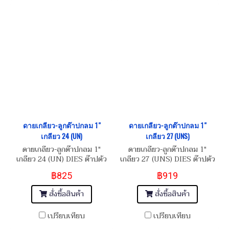
ดายเกลียว-ลูกต๊าปกลม 1"
ดายเกลียว-ลูกต๊าปกลม 1"
เกลียว 24 (UN)
เกลียว 27 (UNS)
ดายเกลียว-ลูกต๊าปกลม 1"
ดายเกลียว-ลูกต๊าปกลม 1"
เกลียว 24 (UN) DIES ต๊าปตัว
เกลียว 27 (UNS) DIES ต๊าปตัว
เมีย ต๊าปกลม
เมีย ต๊าปกลม
฿825
฿919
สั่งซื้อสินค้า
สั่งซื้อสินค้า
เปรียบเทียบ
เปรียบเทียบ