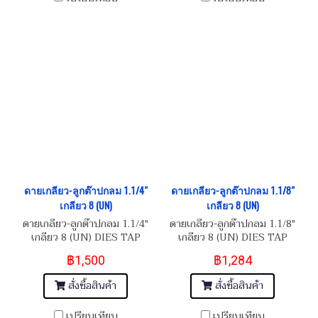
ดายเกลียว-ลูกต๊าปกลม 1.1/4"
ดายเกลียว-ลูกต๊าปกลม 1.1/8"
เกลียว 8 (UN)
เกลียว 8 (UN)
ดายเกลียว-ลูกต๊าปกลม 1.1/4"
ดายเกลียว-ลูกต๊าปกลม 1.1/8"
เกลียว 8 (UN) DIES TAP
เกลียว 8 (UN) DIES TAP
฿1,500
฿1,284
สั่งซื้อสินค้า
สั่งซื้อสินค้า
เปรียบเทียบ
เปรียบเทียบ