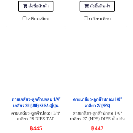
สั่งซื้อสินค้า
สั่งซื้อสินค้า
เปรียบเทียบ
เปรียบเทียบ
ดายเกลียว-ลูกต๊าปกลม 1/4"
ดายเกลียว-ลูกต๊าปกลม 1/8"
เกลียว 28 (UNF) KEIBA ญี่ปุ่น
เกลียว 27 (NPS)
ดายเกลียว-ลูกต๊าปกลม 1/4"
ดายเกลียว-ลูกต๊าปกลม 1/8"
เกลียว 28 DIES TAP
เกลียว 27 (NPS) DIES ต๊าปตัว
เมีย ต๊าปกลม
฿445
฿447