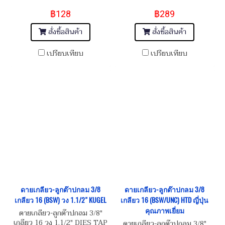
฿128
฿289
สั่งซื้อสินค้า
สั่งซื้อสินค้า
เปรียบเทียบ
เปรียบเทียบ
ดายเกลียว-ลูกต๊าปกลม 3/8
ดายเกลียว-ลูกต๊าปกลม 3/8
เกลียว 16 (BSW) วง 1.1/2" KUGEL
เกลียว 16 (BSW/UNC) HTD ญี่ปุ่น
คุณภาพเยี่ยม
ดายเกลียว-ลูกต๊าปกลม 3/8"
เกลียว 16 วง 1.1/2" DIES TAP
ดายเกลียว-ลูกต๊าปกลม 3/8"