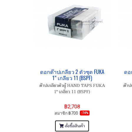
ดอกต๊าปเกลียว 2 ตัวชุด FUKA
ดอก
1" เกลียว 11 (BSPF)
ต๊าปเกลียวตัวผู้ HAND TAPS FUKA
ต๊าป
1" เกลียว 11 (BSPF)
฿2,708
สมาชิก
฿700
-74%
สั่งซื้อสินค้า