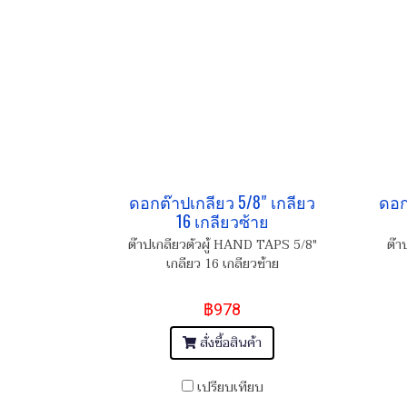
ดอกต๊าปเกลียว 5/8" เกลียว
ดอก
16 เกลียวซ้าย
ต๊าปเกลียวตัวผู้ HAND TAPS 5/8"
ต๊า
เกลียว 16 เกลียวซ้าย
฿978
สั่งซื้อสินค้า
เปรียบเทียบ