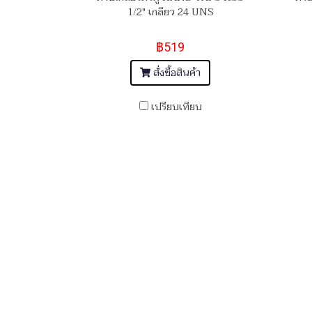
1/2" เกลียว 24 UNS
฿519
สั่งซื้อสินค้า
เปรียบเทียบ