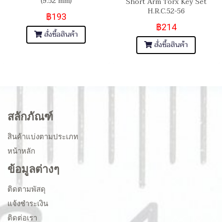
(9.52 mm)
Short Arm Torx Key Set
H.R.C.52-56
฿193
฿214
สั่งซื้อสินค้า
สั่งซื้อสินค้า
สลักภัณฑ์
สินค้าแบ่งตามประเภท
หน้าหลัก
ข้อมูลต่างๆ
ติดตามพัสดุ
แจ้งชำระเงิน
ติดต่อเรา