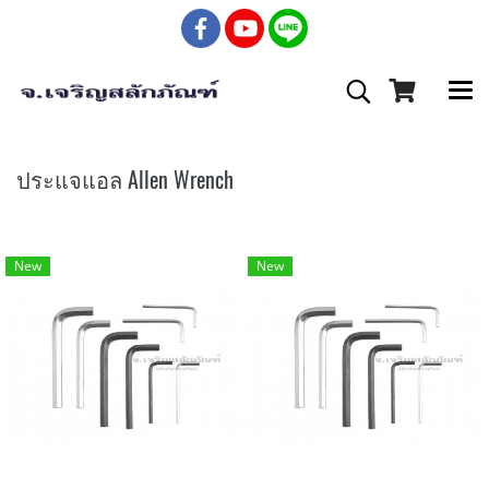
ประแจแอล Allen Wrench
New
New