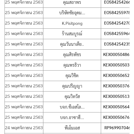
25 พฤศจิกายน 2563
EO584254266T
คุณสถาพร
25 พฤศจิกายน 2563
EO584255978T
บริษัทชัยอุดม...
25 พฤศจิกายน 2563
EO584254270T
K.Pisitpong
25 พฤศจิกายน 2563
EO584255964T
ร้านสมบูรณ์
25 พฤศจิกายน 2563
EO584254235T
คุณวันนาเดีย..
25 พฤศจิกายน 2563
KEX000504861
คุณศิรพัชร
25 พฤศจิกายน 2563
KEX000505039
คุณพรธิวา
25 พฤศจิกายน 2563
KEX000506521
คุณวิชิต
25 พฤศจิกายน 2563
KEX000503760
คุณปริญญา
25 พฤศจิกายน 2563
KEX000505130
คุณวิทวัส
25 พฤศจิกายน 2563
KEX000505644
บจก.ซีเอสโล...
25 พฤศจิกายน 2563
KEX000506765
บจก.อาซาฮี...
24 พฤศจิกายน 2563
RP969907046T
พีเอ็มเอส