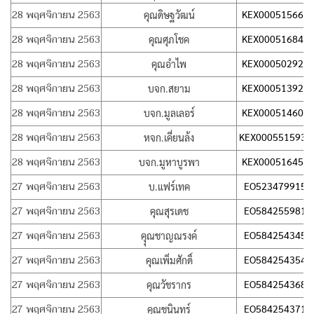
28 พฤศจิกายน 2563
KEX000515664
คุณดิษฐวัฒน์
28 พฤศจิกายน 2563
KEX000516844
คุณศุภโชค
28 พฤศจิกายน 2563
KEX000502928
คุณอำไพ
28 พฤศจิกายน 2563
KEX000513923
บจก.สยาม
28 พฤศจิกายน 2563
KEX000514600
บจก.มูลเลอร์
28 พฤศจิกายน 2563
KEX0005515939
หจก.เคี่ยนล้ง
28 พฤศจิกายน 2563
KEX000516453
บจก.มูหาบูรพา
27 พฤศจิกายน 2563
EO523479915T
บ.แฟร์เทค
27 พฤศจิกายน 2563
EO584255981T
คุณสุรเดช
27 พฤศจิกายน 2563
EO584254345T
คุุณชาญณรงค์
27 พฤศจิกายน 2563
EO584254354T
คุณเพิ่มศักดิ์
27 พฤศจิกายน 2563
EO584254368T
คุณวัชรากร
27 พฤศจิกายน 2563
EO584254371T
คุณชนินทร์