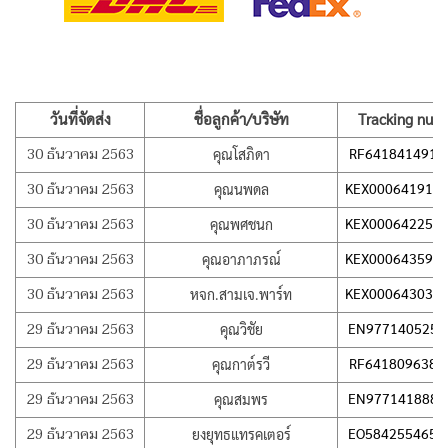
วันที่จัดส่ง
ชื่อลูกค้า/บริษัท
Tracking num
30 ธันวาคม 2563
RF641841491T
คุณโสภิดา
30 ธันวาคม 2563
KEX000641915
คุณนพดล
30 ธันวาคม 2563
KEX000642259
คุณพศชนก
30 ธันวาคม 2563
KEX000643590
คุณอาภาภรณ์
30 ธันวาคม 2563
KEX000643030
หจก.สามเจ.พาร์ท
29 ธันวาคม 2563
EN977140525T
คุณวิชัย
29 ธันวาคม 2563
RF641809638T
คุณกาต์รวี
29 ธันวาคม 2563
EN977141888T
คุณสมพร
29 ธันวาคม 2563
EO584255465T
ยงยุทธแทรคเตอร์