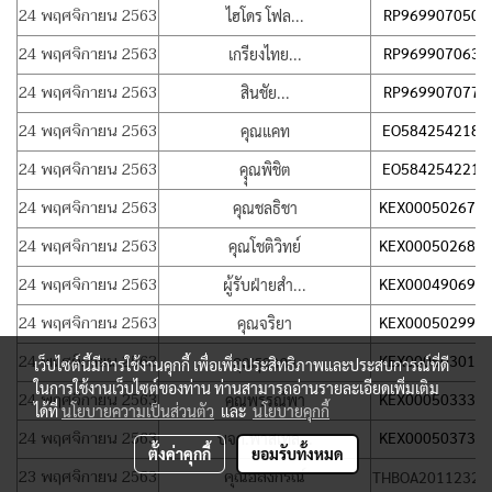
24 พฤศจิกายน 2563
RP969907050T
ไฮโดร โฟล...
24 พฤศจิกายน 2563
RP969907063T
เกรียงไทย...
24 พฤศจิกายน 2563
RP969907077T
สินชัย...
24 พฤศจิกายน 2563
EO584254218T
คุณแคท
24 พฤศจิกายน 2563
EO584254221T
คุุณพิชิต
24 พฤศจิกายน 2563
KEX000502673
คุณชลธิชา
24 พฤศจิกายน 2563
KEX000502688
คุณโชติวิทย์
24 พฤศจิกายน 2563
KEX000490690
ผู้รับฝ่ายสำ...
24 พฤศจิกายน 2563
KEX000502990
คุณจริยา
24 พฤศจิกายน 2563
KEX000503014
คุณรุจาภา
เว็บไซต์นี้มีการใช้งานคุกกี้ เพื่อเพิ่มประสิทธิภาพและประสบการณ์ที่ดี
ในการใช้งานเว็บไซต์ของท่าน ท่านสามารถอ่านรายละเอียดเพิ่มเติม
24 พฤศจิกายน 2563
KEX000503338
คุณพรรณิพา
ได้ที่
นโยบายความเป็นส่วนตัว
และ
นโยบายคุกกี้
24 พฤศจิกายน 2563
KEX000503736
บจก.พาสเทล...
ตั้งค่าคุกกี้
ยอมรับทั้งหมด
23 พฤศจิกายน 2563
คุณอลงกรณ์
THBOA20112325