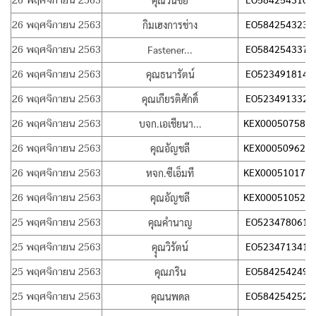
26 พฤศจิกายน 2563
คุณวันชัย
26 พฤศจิกายน 2563
EO584254323T
กิมเฮงการช่าง
26 พฤศจิกายน 2563
EO584254337T
Fastener...
26 พฤศจิกายน 2563
EO523491814T
คุณธนารัตน์
26 พฤศจิกายน 2563
EO523491332T
คุณเกียรติศักดิ์
26 พฤศจิกายน 2563
KEX000507581
บจก.เอเชียนา...
26 พฤศจิกายน 2563
KEX000509620
คุณอัญชลี
26 พฤศจิกายน 2563
KEX000510171
หจก.ซีเอ็มที
26 พฤศจิกายน 2563
KEX000510521
คุณอัญชลี
25 พฤศจิกายน 2563
EO523478061T
คุณคำนาญ
25 พฤศจิกายน 2563
EO523471341T
คุุณวิรัตน์
25 พฤศจิกายน 2563
EO584254249T
คุณภริน
25 พฤศจิกายน 2563
EO584254252T
คุณนพดล